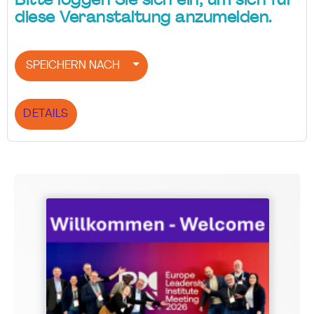
Bitte loggen Sie sich ein, um sich für
diese Veranstaltung anzumelden.
SPEICHERN NACH
DETAILS