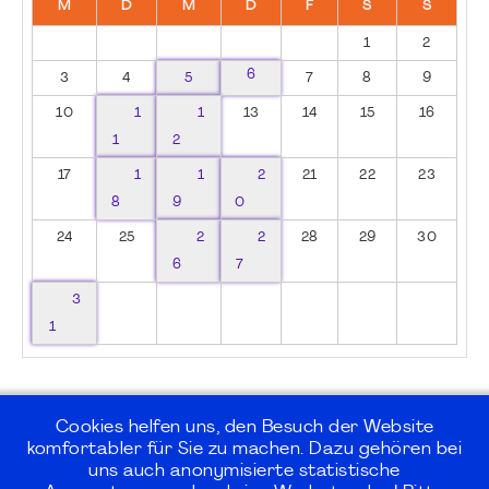
M
D
M
D
F
S
S
1
2
6
3
4
5
7
8
9
10
1
1
13
14
15
16
1
2
17
1
1
2
21
22
23
8
9
0
24
25
2
2
28
29
30
6
7
3
1
Cookies helfen uns, den Besuch der Website
komfortabler für Sie zu machen. Dazu gehören bei
uns auch anonymisierte statistische