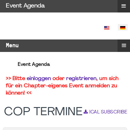
≡
Event Agenda
SPRACHE 
≡
Menu
Event Agenda
>> Bitte
einloggen
oder
registrieren
, um sich
für ein Chapter-eigenes Event anmelden zu
können! <<
COP TERMINE
ICAL SUBSCRIBE