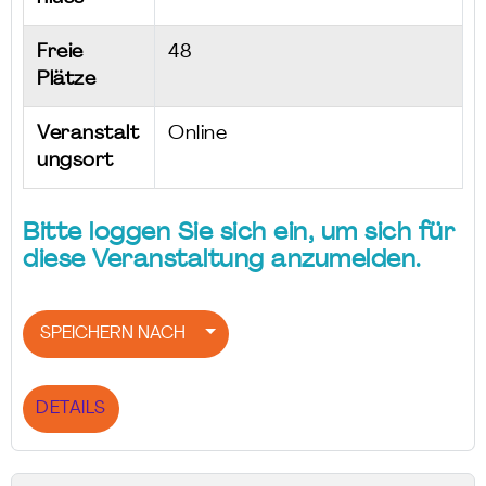
Freie
48
Plätze
Veranstalt
Online
ungsort
Bitte loggen Sie sich ein, um sich für
diese Veranstaltung anzumelden.
SPEICHERN NACH
DETAILS