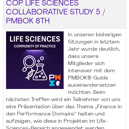
COP LIFE SCIENCES
COLLABORATIVE STUDY 5 /
PMBOK 8TH
In unseren bisherigen
Sitzungen in letztem
Jahr wurde deutlich,
dass unsere
Mitglieder sich
intensiver mit dem
PMBOK® Guide
auseinandersetzen
möchten. Beim
nächsten Treffen wird ein Teilnehmer von uns
eine Präsentation über das Thema „Finance in
den Performance Domains“ halten und
aufzeigen, wie diese in Projekten im Life-
Sciences-Bereich angewendet werden