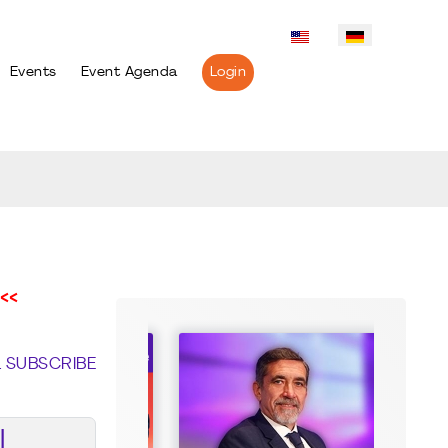
Events
Event Agenda
Login
<<
L SUBSCRIBE
I