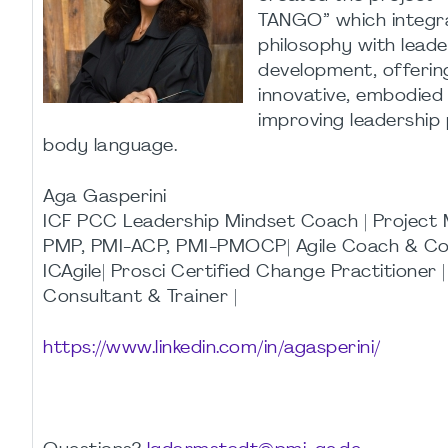
TANGO” which integr
philosophy with leade
development, offering
innovative, embodied
improving leadership
body language.
Aga Gasperini
ICF PCC Leadership Mindset Coach | Projec
PMP, PMI-ACP, PMI-PMOCP| Agile Coach & Co
ICAgile| Prosci Certified Change Practitioner 
Consultant & Trainer |
https://www.linkedin.com/in/agasperini/