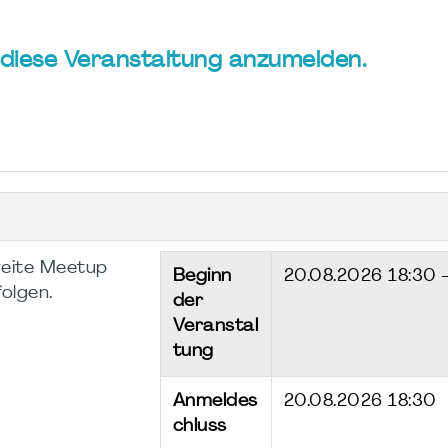
ür diese Veranstaltung anzumelden.
weite Meetup
Beginn
20.08.2026
18:30 
folgen.
der
Veranstal
tung
Anmeldes
20.08.2026 18:30
chluss