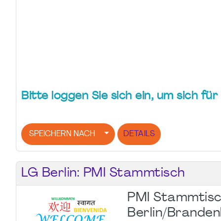
Bitte loggen Sie sich ein, um sich f
SPEICHERN NACH
DETAILS
LG Berlin: PMI Stammtisch
PMI Stammtisc
Berlin/Brande