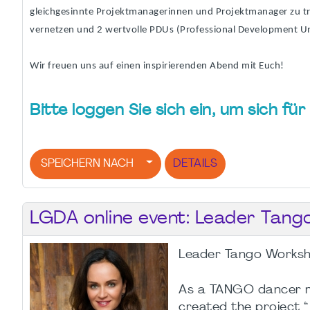
gleichgesinnte Projektmanagerinnen und Projektmanager zu tre
vernetzen und 2 wertvolle PDUs (Professional Development U
Wir freuen uns auf einen inspirierenden Abend mit Euch!
Bitte loggen Sie sich ein, um sich f
SPEICHERN NACH
DETAILS
LGDA online event: Leader Tang
Leader Tango Works
As a TANGO dancer my
created the project 