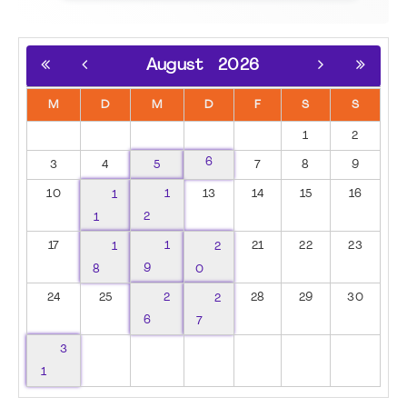
August
2026
M
D
M
D
F
S
S
1
2
6
3
4
5
7
8
9
10
1
1
13
14
15
16
1
2
17
1
1
2
21
22
23
8
9
0
24
25
2
2
28
29
30
6
7
3
1