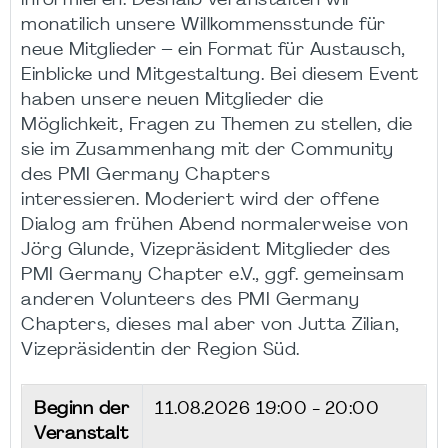
informieren. Deshalb veranstalten wir
monatilich unsere Willkommensstunde für
neue Mitglieder – ein Format für Austausch,
Einblicke und Mitgestaltung. Bei diesem Event
haben unsere neuen Mitglieder die
Möglichkeit, Fragen zu Themen zu stellen, die
sie im Zusammenhang mit der Community
des PMI Germany Chapters
interessieren. Moderiert wird der offene
Dialog am frühen Abend normalerweise von
Jörg Glunde, Vizepräsident Mitglieder des
PMI Germany Chapter e.V., ggf. gemeinsam
anderen Volunteers des PMI Germany
Chapters, dieses mal aber von Jutta Zilian,
Vizepräsidentin der Region Süd.
Beginn der
11.08.2026
19:00 - 20:00
Veranstalt