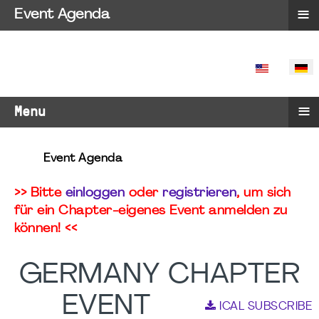
≡
Event Agenda
SPRACHE 
≡
Menu
Event Agenda
>> Bitte
einloggen
oder
registrieren
, um sich
für ein Chapter-eigenes Event anmelden zu
können! <<
GERMANY CHAPTER
EVENT
ICAL SUBSCRIBE