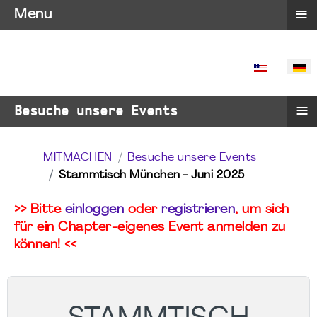
≡
Menu
SPRACHE 
≡
Besuche unsere Events
MITMACHEN
Besuche unsere Events
Stammtisch München - Juni 2025
>> Bitte
einloggen
oder
registrieren
, um sich
für ein Chapter-eigenes Event anmelden zu
können! <<