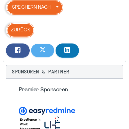
SPEICHERN NACH
ZURÜCK
SPONSOREN & PARTNER
Premier Sponsoren