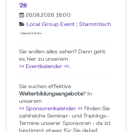
'26
26.08.2026 18:00
Local Group Event
|
Stammtisch
- Special Events -
Sie wollen alles sehen? Dann geht
es hier zu unserem
>> Eventkalender <<
.
Sie suchen effektive
Weiterbildungsangebote
? In
unserem
>> Sponsorenkalender <<
finden Sie
zahlreiche Seminar- und Trainings-
Termine unserer Sponsoren - da ist
bestimmt etwas für Sie dabei!