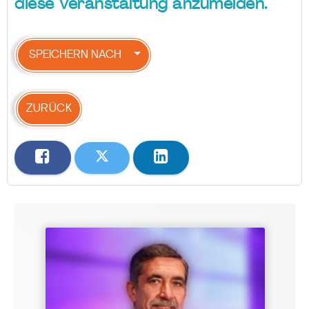
diese Veranstaltung anzumelden.
SPEICHERN NACH
ZURÜCK