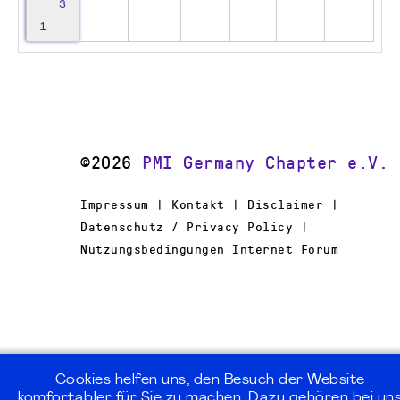
3
1
©2026
PMI Germany Chapter e.V.
Impressum | Kontakt | Disclaimer |
Datenschutz / Privacy Policy |
Nutzungsbedingungen Internet Forum
Cookies helfen uns, den Besuch der Website
komfortabler für Sie zu machen. Dazu gehören bei un