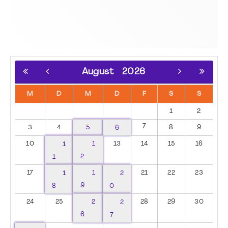
August
2026
M
D
M
D
F
S
S
1
2
7
3
4
5
6
8
9
10
1
1
13
14
15
16
1
2
17
1
1
2
21
22
23
8
9
0
24
25
2
2
28
29
30
6
7