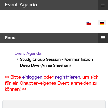
≡
Event Agenda
SPRACHE 
≡
Menu
Event Agenda
Study Group Session - Kommunikation
Deep Dive (Annie Sheehan)
>> Bitte
einloggen
oder
registrieren
, um sich
für ein Chapter-eigenes Event anmelden zu
können! <<