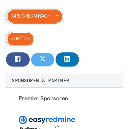
SPEICHERN NACH
ZURÜCK
SPONSOREN & PARTNER
Premier Sponsoren