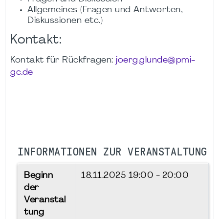
Allgemeines (Fragen und Antworten,
Diskussionen etc.)
Kontakt:
Kontakt für Rückfragen:
joerg.glunde@pmi-
gc.de
INFORMATIONEN ZUR VERANSTALTUNG
Beginn
18.11.2025
19:00 - 20:00
der
Veranstal
tung