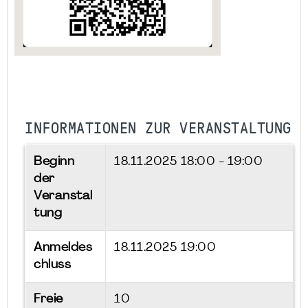
INFORMATIONEN ZUR VERANSTALTUNG
Beginn
18.11.2025
18:00 - 19:00
der
Veranstal
tung
Anmeldes
18.11.2025 19:00
chluss
Freie
10