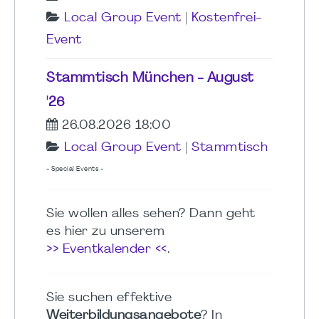
Local Group Event
|
Kostenfrei-
Event
Stammtisch München - August
'26
26.08.2026 18:00
Local Group Event
|
Stammtisch
- Special Events -
Sie wollen alles sehen? Dann geht
es hier zu unserem
>> Eventkalender <<
.
Sie suchen effektive
Weiterbildungsangebote
? In