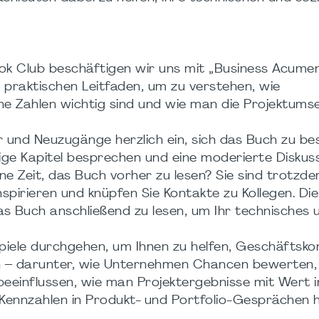
ok Club beschäftigen wir uns mit „Business Acumen
praktischen Leitfaden, um zu verstehen, wie
he Zahlen wichtig sind und wie man die Projektums
der und Neuzugänge herzlich ein, sich das Buch zu b
ge Kapitel besprechen und eine moderierte Diskus
ne Zeit, das Buch vorher zu lesen? Sie sind trotzde
nspirieren und knüpfen Sie Kontakte zu Kollegen. Di
das Buch anschließend zu lesen, um Ihr technisches 
piele durchgehen, um Ihnen zu helfen, Geschäftsko
en – darunter, wie Unternehmen Chancen bewerten,
eeinflussen, wie man Projektergebnisse mit Wert i
ennzahlen in Produkt- und Portfolio-Gesprächen 