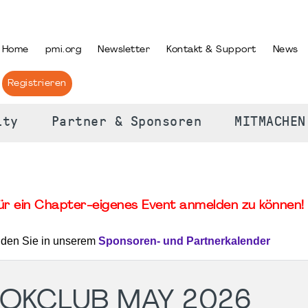
PRACHE AUSWÄHLEN
Home
pmi.org
Newsletter
Kontakt & Support
News
Registrieren
ity
Partner & Sponsoren
MITMACHEN
für ein Chapter-eigenes Event anmelden zu können! 
nden Sie in unserem
Sponsoren- und Partnerkalender
OOKCLUB MAY 2026