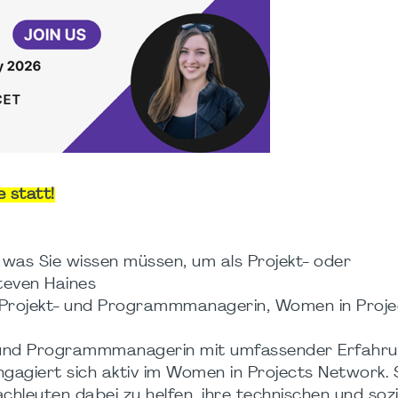
 statt!
 was Sie wissen müssen, um als Projekt- oder
teven Haines
 Projekt- und Programmmanagerin, Women in Proje
- und Programmmanagerin mit umfassender Erfahru
gagiert sich aktiv im Women in Projects Network. 
fachleuten dabei zu helfen, ihre technischen und soz