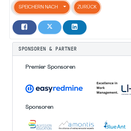
SPEICHERN NACH
ZURÜCK
SPONSOREN & PARTNER
Premier Sponsoren
Sponsoren