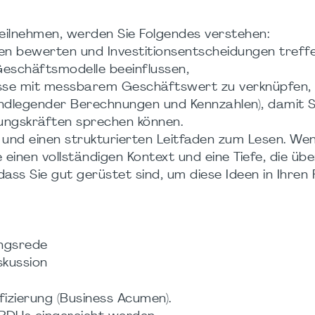
eilnehmen, werden Sie Folgendes verstehen:
en bewerten und Investitionsentscheidungen treffe
Geschäftsmodelle beeinflussen,
nisse mit messbarem Geschäftswert zu verknüpfen,
grundlegender Berechnungen und Kennzahlen), damit S
rungskräften sprechen können.
ts und einen strukturierten Leitfaden zum Lesen. We
e einen vollständigen Kontext und eine Tiefe, die üb
ass Sie gut gerüstet sind, um diese Ideen in Ihren 
ngsrede
kussion
fizierung (Business Acumen).