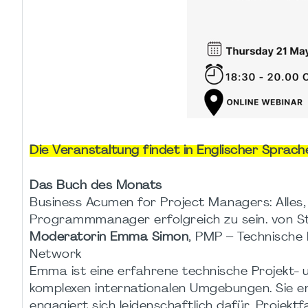
Die Veranstaltung findet in Englischer Sprache
Das Buch des Monats
Business Acumen for Project Managers: Alles,
Programmmanager erfolgreich zu sein. von S
Moderatorin Emma Simon
, PMP – Technische
Network
Emma ist eine erfahrene technische Projekt
komplexen internationalen Umgebungen. Sie en
engagiert sich leidenschaftlich dafür, Projekt