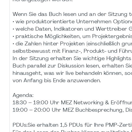
Wenn Sie das Buch lesen und an der Sitzung t
• wie produktorientierte Unternehmen Option
• welche Daten, Indikatoren und Werttreiber 
• praktische Möglichkeiten, um Projektergeb
• die Zahlen hinter Projekten (einschließlich 
selbstbewusst mit Finanz-, Produkt- und Füh
In der Sitzung erhalten Sie wichtige Highligh
Buch parallel zur Diskussion lesen, erhalten Si
hinausgeht, was wir live behandeln können, sod
von Anfang bis Ende anzuwenden.
Agenda:
18:30 – 19:00 Uhr MEZ Networking & Eröffnu
19:00 – 20:00 Uhr MEZ Buchbesprechung, Dis
PDUs:Sie erhalten 1,5 PDUs für Ihre PMP-Zerti