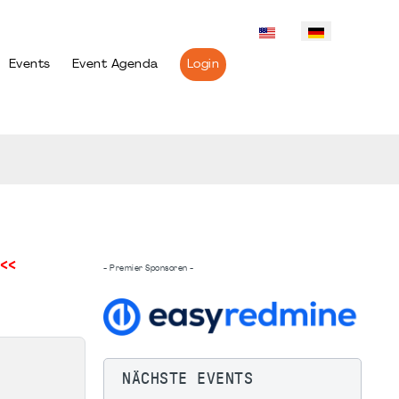
Events
Event Agenda
Login
<<
- Premier Sponsoren -
NÄCHSTE EVENTS