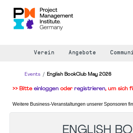
S
Verein
Angebote
Commun
Events
English BookClub May 2026
>> Bitte
einloggen
oder
registrieren
, um sich 
Weitere Business-Veranstaltungen unserer Sponsoren fi
ENGLISH B