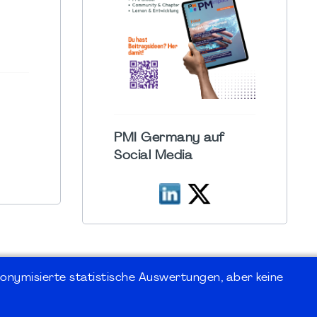
PMI Germany auf
Social Media
onymisierte statistische Auswertungen, aber keine