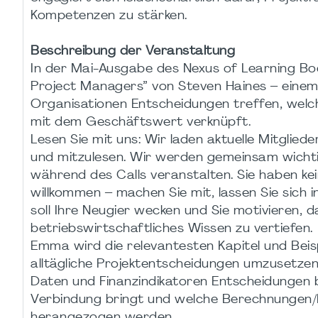
Kompetenzen zu stärken.
Beschreibung der Veranstaltung
In der Mai-Ausgabe des Nexus of Learning Bo
Project Managers” von Steven Haines – einem 
Organisationen Entscheidungen treffen, welc
mit dem Geschäftswert verknüpft.
Lesen Sie mit uns: Wir laden aktuelle Mitglie
und mitzulesen. Wir werden gemeinsam wichti
während des Calls veranstalten. Sie haben kei
willkommen – machen Sie mit, lassen Sie sich i
soll Ihre Neugier wecken und Sie motivieren, 
betriebswirtschaftliches Wissen zu vertiefen.
Emma wird die relevantesten Kapitel und Beis
alltägliche Projektentscheidungen umzusetz
Daten und Finanzindikatoren Entscheidungen b
Verbindung bringt und welche Berechnungen/K
herangezogen werden.