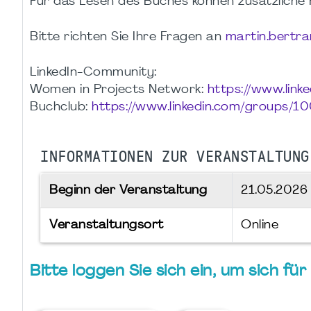
Für das Lesen des Buches können zusätzliche
Bitte richten Sie Ihre Fragen an
martin.bertr
LinkedIn-Community:
Women in Projects Network:
https://www.lin
Buchclub:
https://www.linkedin.com/groups/1
INFORMATIONEN ZUR VERANSTALTUNG
Beginn der Veranstaltung
21.05.202
Veranstaltungsort
Online
Bitte loggen Sie sich ein, um sich f