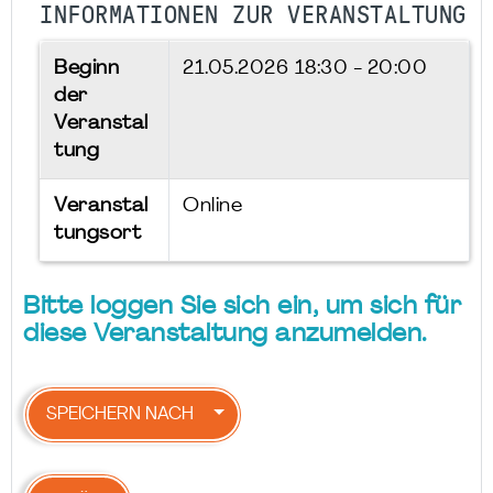
INFORMATIONEN ZUR VERANSTALTUNG
Beginn
21.05.2026
18:30 - 20:00
der
Veranstal
tung
Veranstal
Online
tungsort
Bitte loggen Sie sich ein, um sich für
diese Veranstaltung anzumelden.
SPEICHERN NACH