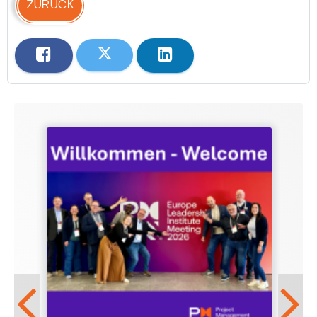
ZURÜCK