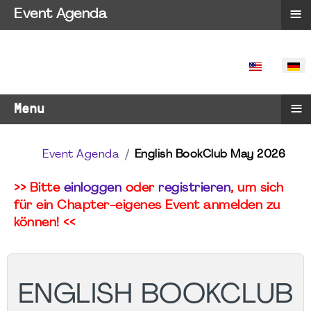
≡
Event Agenda
SPRACHE 
≡
Menu
Event Agenda
English BookClub May 2026
>> Bitte
einloggen
oder
registrieren
, um sich
für ein Chapter-eigenes Event anmelden zu
können! <<
ENGLISH BOOKCLUB