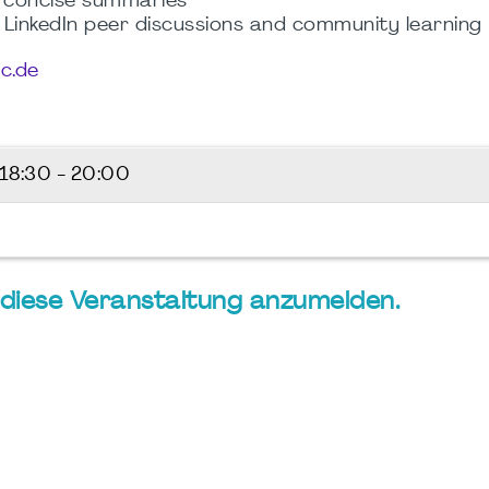
d concise summaries
 LinkedIn peer discussions and community learning
c.de
18:30 - 20:00
ür diese Veranstaltung anzumelden.