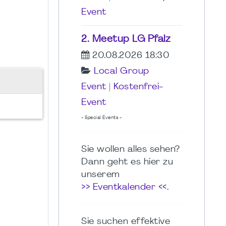
Event
2. Meetup LG Pfalz
20.08.2026 18:30
Local Group
Event
|
Kostenfrei-
Event
- Special Events -
Sie wollen alles sehen?
Dann geht es hier zu
unserem
>> Eventkalender <<
.
Sie suchen effektive