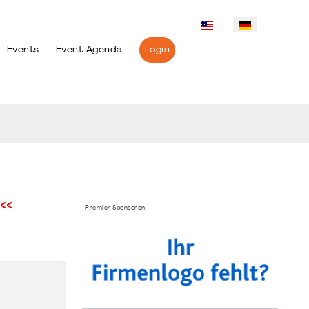
Events
Event Agenda
Login
<<
- Premier Sponsoren -