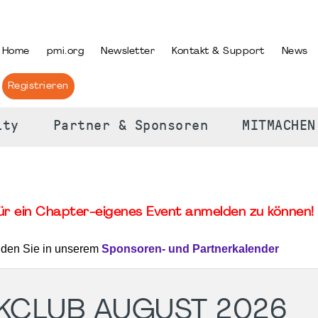
PRACHE AUSWÄHLEN
Home
pmi.org
Newsletter
Kontakt & Support
News
Registrieren
ity
Partner & Sponsoren
MITMACHEN
für ein Chapter-eigenes Event anmelden zu können! 
nden Sie in unserem
Sponsoren- und Partnerkalender
KCLUB AUGUST 2026