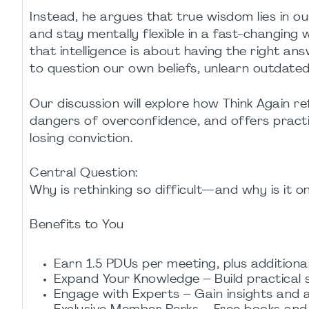
Instead, he argues that true wisdom lies in ou
and stay mentally flexible in a fast-changing
that intelligence is about having the right ans
to question our own beliefs, unlearn outdated 
Our discussion will explore how Think Again r
dangers of overconfidence, and offers pract
losing conviction.
Central Question:
Why is rethinking so difficult—and why is it 
Benefits to You
Earn 1.5 PDUs per meeting, plus additiona
Expand Your Knowledge – Build practical s
Engage with Experts – Gain insights and 