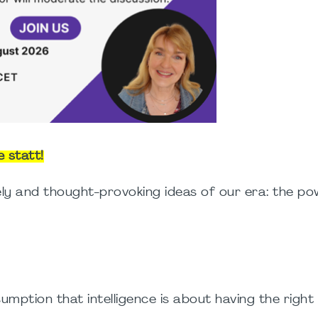
 statt!
ely and thought-provoking ideas of our era: the po
umption that intelligence is about having the right