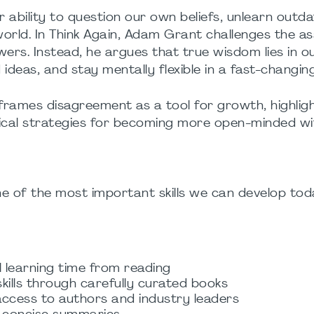
r ability to question our own beliefs, unlearn outda
 world. In Think Again, Adam Grant challenges the 
wers. Instead, he argues that true wisdom lies in ou
ideas, and stay mentally flexible in a fast-changin
eframes disagreement as a tool for growth, highlig
ical strategies for becoming more open-minded w
one of the most important skills we can develop to
l learning time from reading
kills through carefully curated books
access to authors and industry leaders