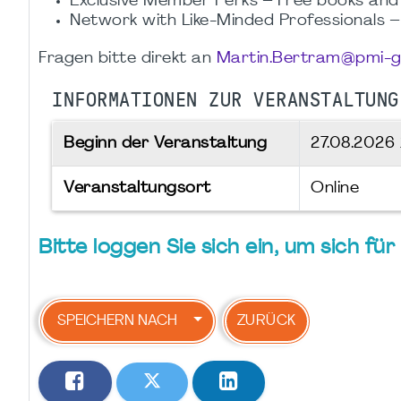
Exclusive Member Perks – Free books an
Network with Like-Minded Professionals –
Fragen bitte direkt an
Martin.Bertram@pmi-g
INFORMATIONEN ZUR VERANSTALTUNG
Beginn der Veranstaltung
27.08.2026
Veranstaltungsort
Online
Bitte loggen Sie sich ein, um sich f
SPEICHERN NACH
ZURÜCK