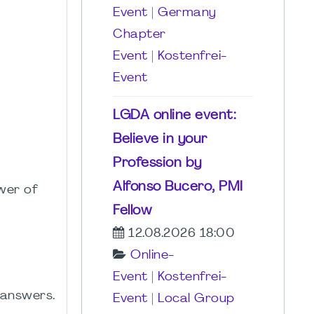
Event
|
Germany
Chapter
Event
|
Kostenfrei-
Event
LGDA online event:
Believe in your
Profession by
Alfonso Bucero, PMI
wer of
Fellow
12.08.2026 18:00
Online-
Event
|
Kostenfrei-
 answers.
Event
|
Local Group