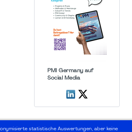
PMI Germany auf
Social Media
onymisierte statistische Auswertungen, aber keine