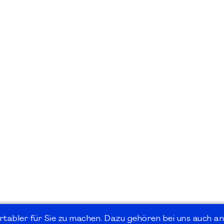
rtabler für Sie zu machen. Dazu gehören bei uns auch an