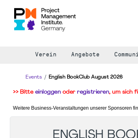
S
Verein
Angebote
Commun
Events
English BookClub August 2026
>> Bitte
einloggen
oder
registrieren
, um sich 
Weitere Business-Veranstaltungen unserer Sponsoren fi
ENGLISH BOO