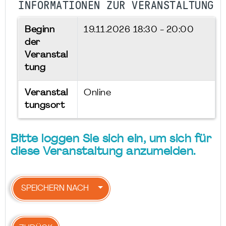
INFORMATIONEN ZUR VERANSTALTUNG
Beginn
19.11.2026
18:30 - 20:00
der
Veranstal
tung
Veranstal
Online
tungsort
Bitte loggen Sie sich ein, um sich für
diese Veranstaltung anzumelden.
SPEICHERN NACH