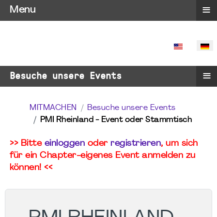
≡
Menu
SPRACHE 
≡
Besuche unsere Events
MITMACHEN
Besuche unsere Events
PMI Rheinland - Event oder Stammtisch
>> Bitte
einloggen
oder
registrieren
, um sich
für ein Chapter-eigenes Event anmelden zu
können! <<