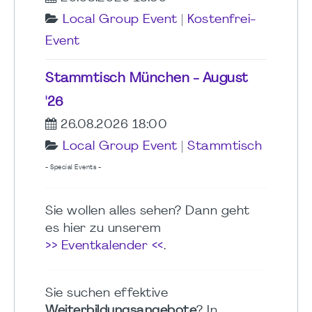
Local Group Event
|
Kostenfrei-
Event
Stammtisch München - August
'26
26.08.2026 18:00
Local Group Event
|
Stammtisch
- Special Events -
Sie wollen alles sehen? Dann geht
es hier zu unserem
>> Eventkalender <<
.
Sie suchen effektive
Weiterbildungsangebote
? In