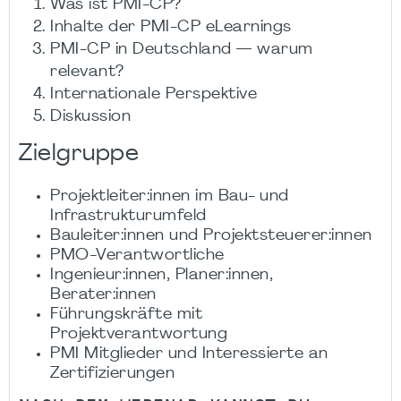
Was ist PMI-CP?
Inhalte der PMI-CP eLearnings
PMI-CP in Deutschland — warum
relevant?
Internationale Perspektive
Diskussion
Zielgruppe
Projektleiter:innen im Bau- und
Infrastrukturumfeld
Bauleiter:innen und Projektsteuerer:innen
PMO-Verantwortliche
Ingenieur:innen, Planer:innen,
Berater:innen
Führungskräfte mit
Projektverantwortung
PMI Mitglieder und Interessierte an
Zertifizierungen