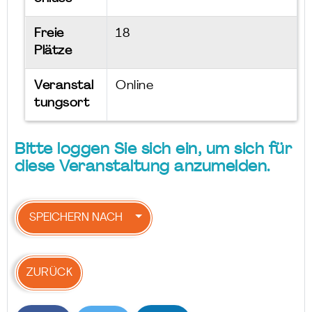
Freie
18
Plätze
Veranstal
Online
tungsort
Bitte loggen Sie sich ein, um sich für
diese Veranstaltung anzumelden.
SPEICHERN NACH
ZURÜCK