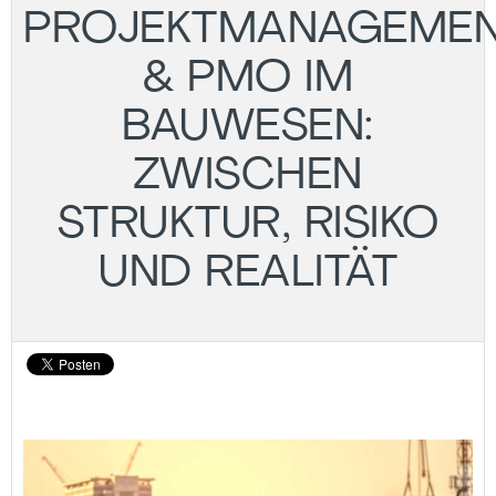
PROJEKTMANAGEME
& PMO IM
BAUWESEN:
ZWISCHEN
STRUKTUR, RISIKO
UND REALITÄT