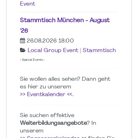
Event
Stammtisch München - August
'26
26.08.2026 18:00
Local Group Event
|
Stammtisch
- Special Events -
Sie wollen alles sehen? Dann geht
es hier zu unserem
>> Eventkalender <<
.
Sie suchen effektive
Weiterbildungsangebote
? In
unserem