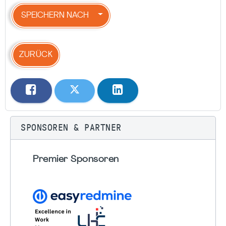
SPEICHERN NACH
ZURÜCK
SPONSOREN & PARTNER
Premier Sponsoren