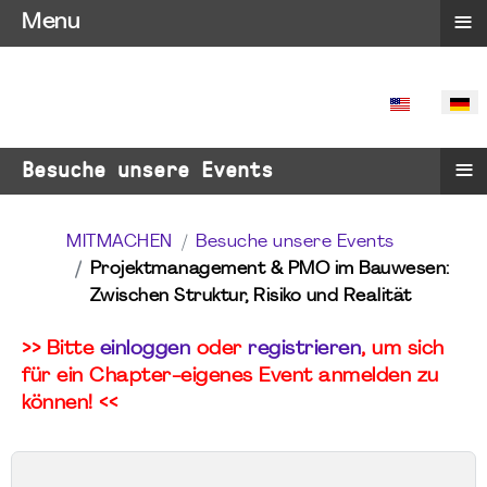
≡
Menu
SPRACHE 
≡
Besuche unsere Events
MITMACHEN
Besuche unsere Events
Projektmanagement & PMO im Bauwesen:
Zwischen Struktur, Risiko und Realität
>> Bitte
einloggen
oder
registrieren
, um sich
für ein Chapter-eigenes Event anmelden zu
können! <<