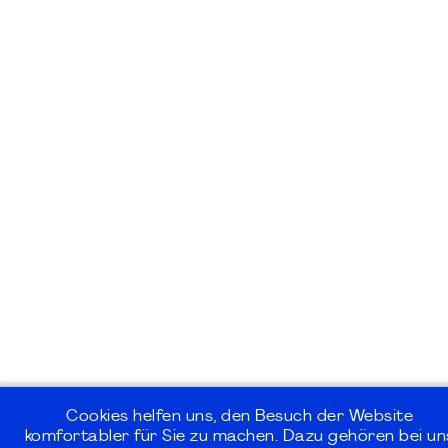
Cookies helfen uns, den Besuch der Website
komfortabler für Sie zu machen. Dazu gehören bei un