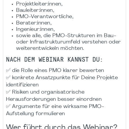
Projektleiter:innen,
Bauleiter:innen,
PMO-Verantwortliche,
Berater:innen,
Ingenieur:innen,
sowie alle, die PMO-Strukturen im Bau-
oder Infrastrukturumfeld verstehen oder
weiterentwickeln möchten.
NACH DEM WEBINAR KANNST DU:
✅ die Rolle eines PMO klarer bewerten
✅ konkrete Ansatzpunkte für Deine Projekte
identifizieren
✅ Risiken und organisatorische
Herausforderungen besser einordnen
✅ Argumente für eine wirksame PMO-
Aufstellung formulieren
Wer führt durch das Webinar?