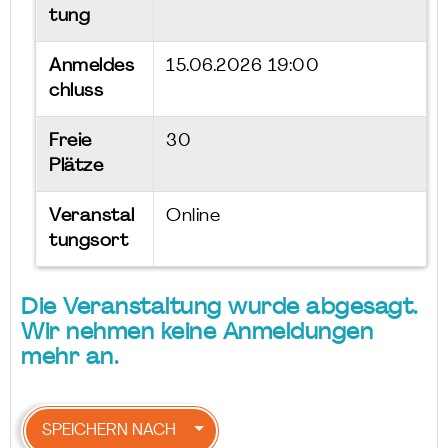
tung
Anmeldes
15.06.2026 19:00
chluss
Freie
30
Plätze
Veranstal
Online
tungsort
Die Veranstaltung wurde abgesagt.
Wir nehmen keine Anmeldungen
mehr an.
SPEICHERN NACH