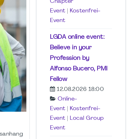
Chapter
Event
|
Kostenfrei-
Event
LGDA online event:
Believe in your
Profession by
Alfonso Bucero, PMI
Fellow
12.08.2026 18:00
Online-
Event
|
Kostenfrei-
Event
|
Local Group
Event
gsanhang