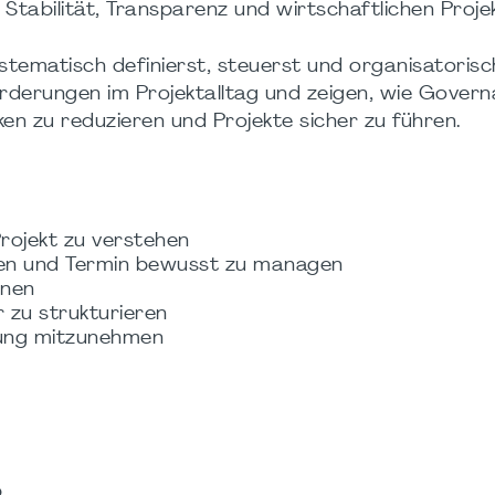
Stabilität, Transparenz und wirtschaftlichen Projek
stematisch definierst, steuerst und organisatorisc
rderungen im Projektalltag und zeigen, wie Govern
ken zu reduzieren und Projekte sicher zu führen.
rojekt zu verstehen
en und Termin bewusst zu managen
nnen
 zu strukturieren
rung mitzunehmen
p