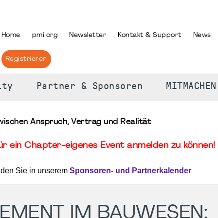
PRACHE AUSWÄHLEN
Home
pmi.org
Newsletter
Kontakt & Support
News
Registrieren
ity
Partner & Sponsoren
MITMACHEN
schen Anspruch, Vertrag und Realität
für ein Chapter-eigenes Event anmelden zu können! 
nden Sie in unserem
Sponsoren- und Partnerkalender
EMENT IM BAUWESEN: