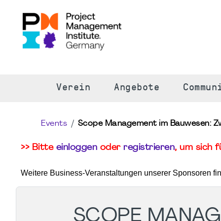
S
Verein
Angebote
Commun
Events
Scope Management im Bauwesen: Zwi
>> Bitte
einloggen
oder
registrieren
, um sich 
Weitere Business-Veranstaltungen unserer Sponsoren fi
SCOPE MANAG