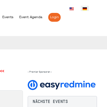
Events
Event Agenda
Login
<<
- Premier Sponsoren -
NÄCHSTE EVENTS