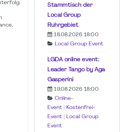
terfolg.
Stammtisch der
Local Group
h
Ruhrgebiet
ance,
18.08.2026 18:00
Local Group Event
LGDA online event:
Leader Tango by Aga
Gasperini
19.08.2026 18:00
Online-
Event
|
Kostenfrei-
Event
|
Local Group
Event