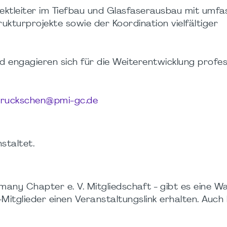
ektleiter im Tiefbau und Glasfaserausbau mit umf
ukturprojekte sowie der Koordination vielfältiger
engagieren sich für die Weiterentwicklung profes
bruckschen@pmi-gc.de
staltet.
any Chapter e. V. Mitgliedschaft - gibt es eine War
itglieder einen Veranstaltungslink erhalten. Auch hi