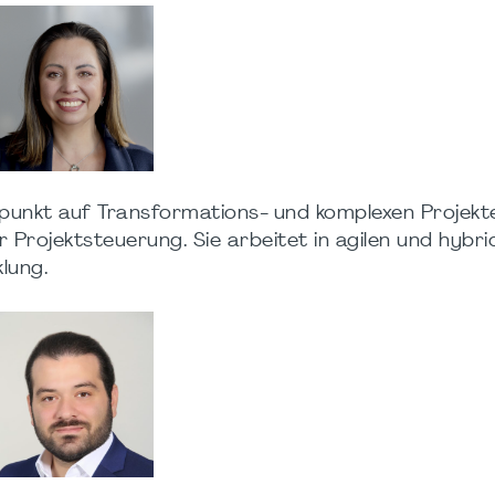
erpunkt auf Transformations- und komplexen Projekt
ojektsteuerung. Sie arbeitet in agilen und hybri
lung.