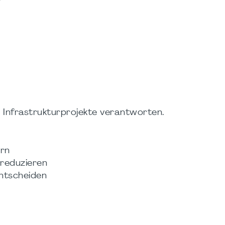
 Infrastrukturprojekte verantworten.
ern
 reduzieren
ntscheiden