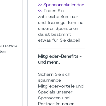
>> Sponsorenkalender
<<
finden Sie
zahlreiche Seminar-
und Trainings-Termine
unserer Sponsoren -
da ist bestimmt
etwas für Sie dabei!
en sowie
den
Mitglieder-Benefits -
und mehr...
Sichern Sie sich
spannende
Mitgliedervorteile und
Specials unserer
Sponsoren und
Partner im
neuen