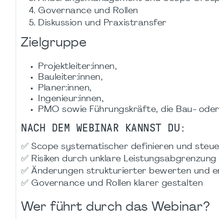
Governance und Rollen
Diskussion und Praxistransfer
Zielgruppe
Projektleiter:innen,
Bauleiter:innen,
Planer:innen,
Ingenieur:innen,
PMO sowie Führungskräfte, die Bau- oder
NACH DEM WEBINAR KANNST DU:
✅ Scope systematischer definieren und steu
✅ Risiken durch unklare Leistungsabgrenzung
✅ Änderungen strukturierter bewerten und e
✅ Governance und Rollen klarer gestalten
Wer führt durch das Webinar?