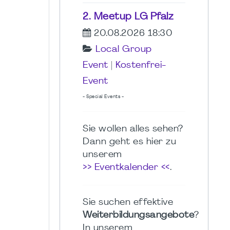
2. Meetup LG Pfalz
20.08.2026 18:30
Local Group
Event
|
Kostenfrei-
Event
- Special Events -
Sie wollen alles sehen?
Dann geht es hier zu
unserem
>> Eventkalender <<
.
Sie suchen effektive
Weiterbildungsangebote
?
In unserem