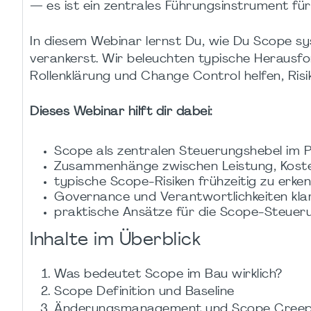
— es ist ein zentrales Führungsinstrument für 
In diesem Webinar lernst Du, wie Du Scope sy
verankerst. Wir beleuchten typische Herausfo
Rollenklärung und Change Control helfen, Risi
Dieses Webinar hilft dir dabei:
Scope als zentralen Steuerungshebel im P
Zusammenhänge zwischen Leistung, Kost
typische Scope-Risiken frühzeitig zu erke
Governance und Verantwortlichkeiten klar
praktische Ansätze für die Scope-Steue
Inhalte im Überblick
Was bedeutet Scope im Bau wirklich?
Scope Definition und Baseline
Änderungsmanagement und Scope Cree