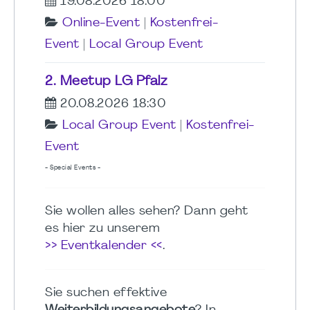
19.08.2026 18:00
Online-Event
|
Kostenfrei-
Event
|
Local Group Event
2. Meetup LG Pfalz
20.08.2026 18:30
Local Group Event
|
Kostenfrei-
Event
- Special Events -
Sie wollen alles sehen? Dann geht
es hier zu unserem
>> Eventkalender <<
.
Sie suchen effektive