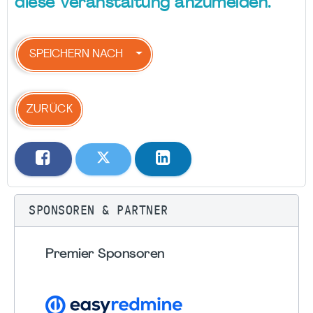
diese Veranstaltung anzumelden.
SPEICHERN NACH
ZURÜCK
SPONSOREN & PARTNER
Premier Sponsoren