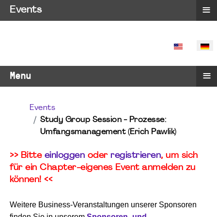
≡
Events
SPRACHE 
≡
Menu
Events
Study Group Session - Prozesse:
Umfangsmanagement (Erich Pawlik)
>> Bitte
einloggen
oder
registrieren
, um sich
für ein Chapter-eigenes Event anmelden zu
können! <<
Weitere Business-Veranstaltungen unserer Sponsoren
finden Sie in unserem
Sponsoren- und