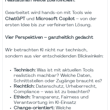
realitätsnah weiterzuentwickeln.
Gearbeitet wird hands-on mit Tools wie
ChatGPT
und
Microsoft Copilot
– von der
ersten Idee bis zur verfeinerten Lösung.
Vier Perspektiven – ganzheitlich gedacht
Wir betrachten KI nicht nur technisch,
sondern aus vier entscheidenden Blickwinkeln:
Technisch:
Was ist mit aktuellen Tools
realistisch machbar? Welche Daten,
Schnittstellen oder Zugänge braucht es?
Rechtlich:
Datenschutz, Urheberrecht,
Compliance – was ist zu beachten?
Ethisch:
Transparenz, Fairness und
Verantwortung im KI-Einsatz
Change-orientiert:
Welche