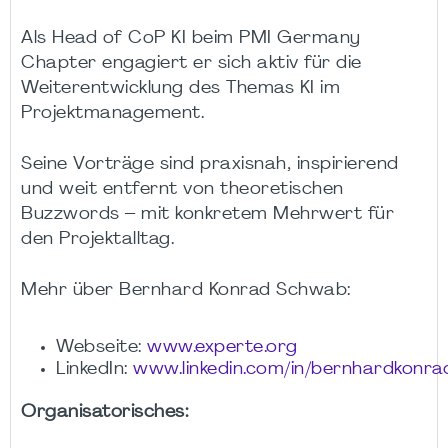
Als Head of CoP KI beim PMI Germany
Chapter engagiert er sich aktiv für die
Weiterentwicklung des Themas KI im
Projektmanagement.
Seine Vorträge sind praxisnah, inspirierend
und weit entfernt von theoretischen
Buzzwords – mit konkretem Mehrwert für
den Projektalltag.
Mehr über Bernhard Konrad Schwab:
Webseite:
www.experte.org
LinkedIn:
www.linkedin.com/in/bernhardkonr
Organisatorisches: