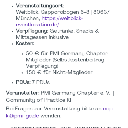
Veranstaltungsort
:
Weitblick, Sapporobogen 6-8 | 80637
München,
https://weitblick-
eventlocation.de/
Verpflegung:
Getränke, Snacks &
Mittagessen inklusive
Kosten:
50 € für PMI Germany Chapter
Mitglieder (Selbstkostenbeitrag
Verpflegung)
150 € für Nicht-Mitglieder
PDUs:
7 PDUs
Veranstalter:
PMI Germany Chapter e. V. |
Community of Practice KI
Bei Fragen zur Veranstaltung bitte an
cop-
ki@pmi-gc.de
wenden.