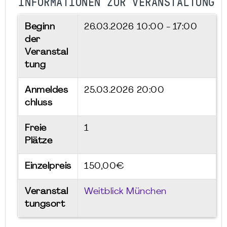
INFORMATIONEN ZUR VERANSTALTUNG
Beginn
26.03.2026
10:00 - 17:00
der
Veranstal
tung
Anmeldes
25.03.2026 20:00
chluss
Freie
1
Plätze
Einzelpreis
150,00€
Veranstal
Weitblick München
tungsort