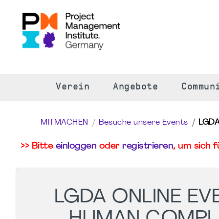
S
Verein
Angebote
Commun
MITMACHEN
Besuche unsere Events
LGDA
>> Bitte
einloggen
oder
registrieren
, um sich 
LGDA ONLINE EV
HUMAN COMPLE