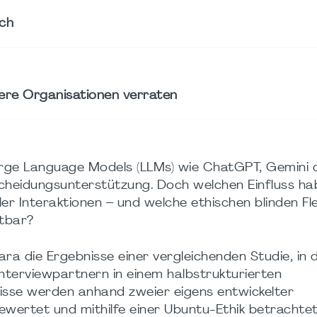
sch
sere Organisationen verraten
rge Language Models (LLMs) wie ChatGPT, Gemini 
cheidungsunterstützung. Doch welchen Einfluss ha
ller Interaktionen – und welche ethischen blinden Fl
tbar?
a die Ergebnisse einer vergleichenden Studie, in d
terviewpartnern in einem halbstrukturierten
nisse werden anhand zweier eigens entwickelter
ertet und mithilfe einer Ubuntu-Ethik betrachtet,