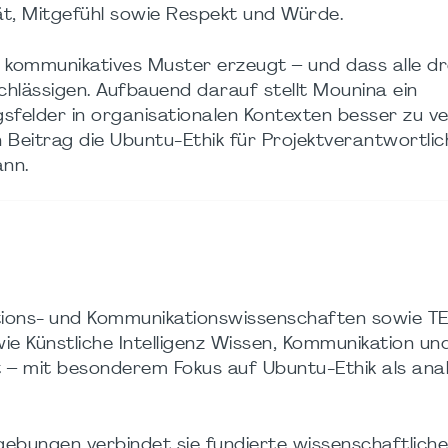
tät, Mitgefühl sowie Respekt und Würde.
s kommunikatives Muster erzeugt – und dass alle dr
chlässigen. Aufbauend darauf stellt Mounina ein
sfelder in organisationalen Kontexten besser zu v
 Beitrag die Ubuntu-Ethik für Projektverantwortlic
ann.
tions- und Kommunikationswissenschaften sowie T
wie Künstliche Intelligenz Wissen, Kommunikation un
 – mit besonderem Fokus auf Ubuntu-Ethik als ana
gebungen verbindet sie fundierte wissenschaftliche