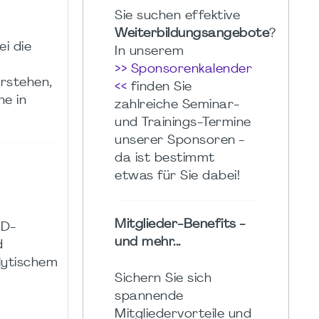
Sie suchen effektive
Weiterbildungsangebote
?
ei die
In unserem
>> Sponsorenkalender
erstehen,
<<
finden Sie
he in
zahlreiche Seminar-
und Trainings-Termine
unserer Sponsoren -
da ist bestimmt
etwas für Sie dabei!
Mitglieder-Benefits -
ED-
und mehr...
d
lytischem
Sichern Sie sich
spannende
Mitgliedervorteile und