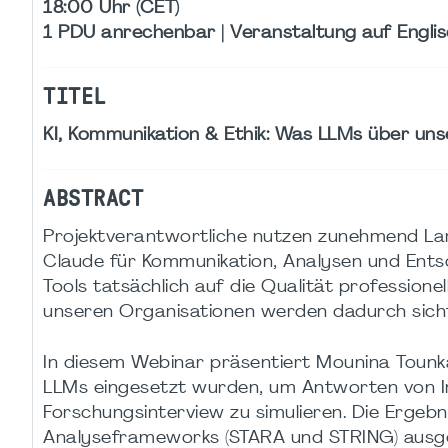
18:00 Uhr (CET)
1 PDU anrechenbar | Veranstaltung auf Engli
TITEL
KI, Kommunikation & Ethik: Was LLMs über un
ABSTRACT
Projektverantwortliche nutzen zunehmend La
Claude für Kommunikation, Analysen und Ents
Tools tatsächlich auf die Qualität professione
unseren Organisationen werden dadurch sich
In diesem Webinar präsentiert Mounina Tounkar
LLMs eingesetzt wurden, um Antworten von In
Forschungsinterview zu simulieren. Die Ergeb
Analyseframeworks (STARA und STRING) ausgew