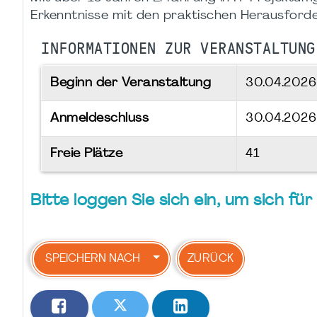
Erkenntnisse mit den praktischen Herausford
INFORMATIONEN ZUR VERANSTALTUNG
Beginn der Veranstaltung
30.04.202
Anmeldeschluss
30.04.2026
Freie Plätze
41
Bitte loggen Sie sich ein, um sich f
SPEICHERN NACH
ZURÜCK