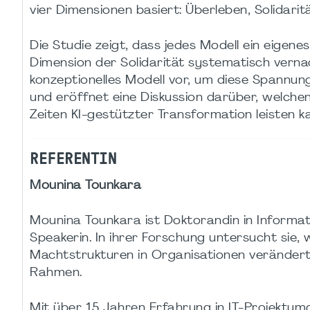
vier Dimensionen basiert: Überleben, Solidari
Die Studie zeigt, dass jedes Modell ein eigene
Dimension der Solidarität systematisch verna
konzeptionelles Modell vor, um diese Spannung
und eröffnet eine Diskussion darüber, welchen
Zeiten KI-gestützter Transformation leisten k
REFERENTIN
Mounina Tounkara
Mounina Tounkara ist Doktorandin in Informa
Speakerin. In ihrer Forschung untersucht sie, 
Machtstrukturen in Organisationen verändert
Rahmen.
Mit über 15 Jahren Erfahrung in IT-Projektum