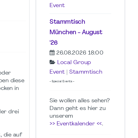
Event
Stammtisch
München - August
'26
26.08.2026 18:00
Local Group
Event
|
Stammtisch
oder
ben diese
- Special Events -
ecken in
Sie wollen alles sehen?
Dann geht es hier zu
er drei
unserem
>> Eventkalender <<
.
 die auf