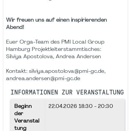
Wir freuen uns auf einen inspirierenden
Abend!
Euer Orga-Team des PMI Local Group
Hamburg Projektleiterstammtisches:
Silviya Apostolova, Andrea Andersen
Kontakt: silviya.apostolova@pmi-gc.de,
andrea.andersen@pmi-gc.de
INFORMATIONEN ZUR VERANSTALTUNG
Beginn
22.04.2026
18:30 - 20:30
der
Veranstal
tung