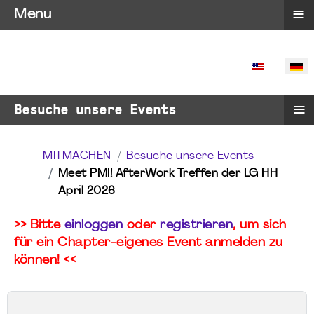
≡
Menu
SPRACHE 
≡
Besuche unsere Events
MITMACHEN
Besuche unsere Events
Meet PMI! AfterWork Treffen der LG HH
April 2026
>> Bitte
einloggen
oder
registrieren
, um sich
für ein Chapter-eigenes Event anmelden zu
können! <<