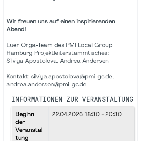
Wir freuen uns auf einen inspirierenden
Abend!
Euer Orga-Team des PMI Local Group
Hamburg Projektleiterstammtisches:
Silviya Apostolova, Andrea Andersen
Kontakt: silviya.apostolova@pmi-gc.de,
andrea.andersen@pmi-gc.de
INFORMATIONEN ZUR VERANSTALTUNG
Beginn
22.04.2026
18:30 - 20:30
der
Veranstal
tung