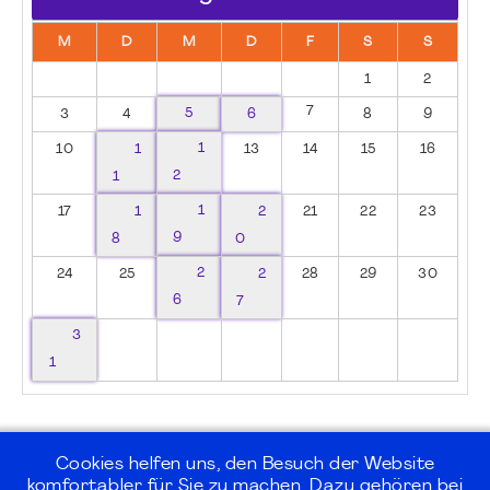
M
D
M
D
F
S
S
1
2
7
3
4
5
6
8
9
10
1
1
13
14
15
16
1
2
17
1
1
2
21
22
23
8
9
0
24
25
2
2
28
29
30
6
7
3
1
Cookies helfen uns, den Besuch der Website
komfortabler für Sie zu machen. Dazu gehören bei