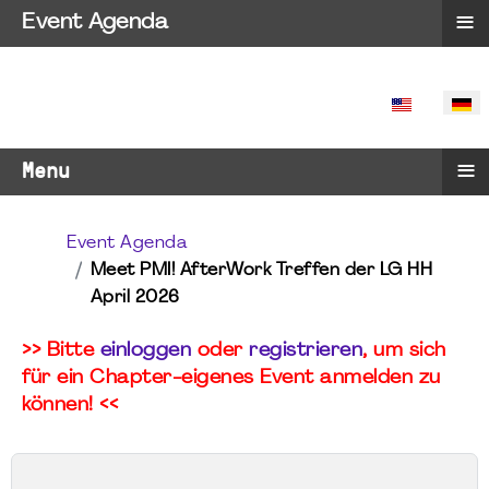
≡
Event Agenda
SPRACHE 
≡
Menu
Event Agenda
Meet PMI! AfterWork Treffen der LG HH
April 2026
>> Bitte
einloggen
oder
registrieren
, um sich
für ein Chapter-eigenes Event anmelden zu
können! <<