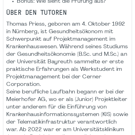
Bonus: Wie sieht die Prüfung aus?
ÜBER DEN TUTOREN
Thomas Priess, geboren am 4. Oktober 1992
in Nürnberg, ist Gesundheitsökonom mit
Schwerpunkt auf Projektmanagement im
Krankenhauswesen. Während seines Studiums
der Gesundheitsökonomie (B.Sc. und M.Sc.) an
der Universität Bayreuth sammelte er erste
praktische Erfahrungen als Werkstudent im
Projektmanagement bei der Cerner
Corporation.
Seine berufliche Laufbahn begann er bei der
Meierhofer AG, wo er als (Junior) Projektleiter
unter anderem für die Einführung von
Krankenhausinformationssystemen (KIS) sowie
der Telematikinfrastruktur verantwortlich
war. Ab 2022 war er am Universitätsklinikum