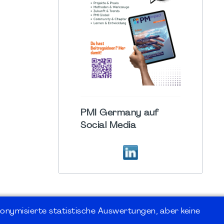
PMI Germany auf
Social Media
onymisierte statistische Auswertungen, aber keine