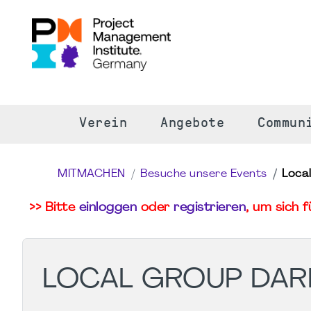
S
Verein
Angebote
Commun
MITMACHEN
Besuche unsere Events
Loca
>> Bitte
einloggen
oder
registrieren
, um sich 
LOCAL GROUP DAR