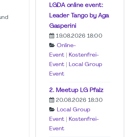
LGDA online event:
Leader Tango by Aga
 und
Gasperini
19.08.2026 18:00
Online-
Event
|
Kostenfrei-
Event
|
Local Group
Event
2. Meetup LG Pfalz
20.08.2026 18:30
Local Group
Event
|
Kostenfrei-
Event