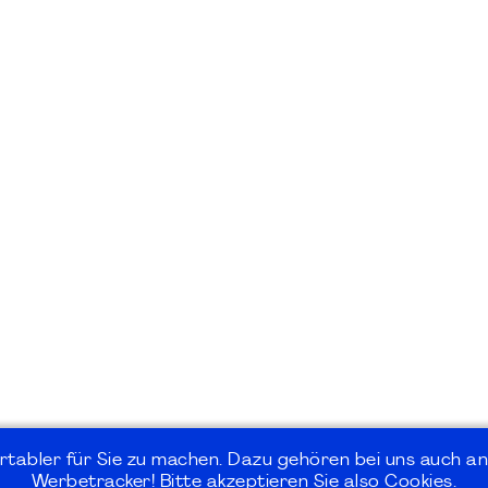
rtabler für Sie zu machen. Dazu gehören bei uns auch an
Werbetracker! Bitte akzeptieren Sie also Cookies.