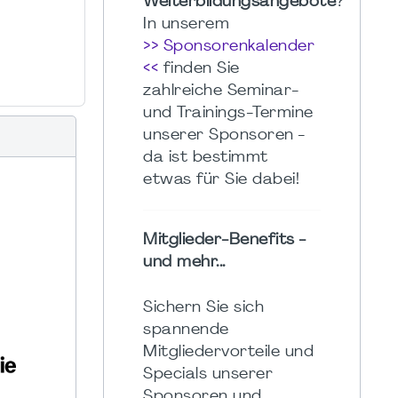
Weiterbildungsangebote
?
In unserem
>> Sponsorenkalender
<<
finden Sie
zahlreiche Seminar-
und Trainings-Termine
unserer Sponsoren -
da ist bestimmt
etwas für Sie dabei!
Mitglieder-Benefits -
und mehr...
Sichern Sie sich
spannende
Mitgliedervorteile und
Specials unserer
Sponsoren und