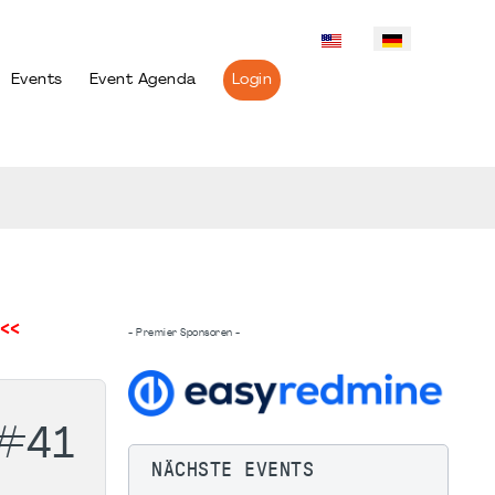
Events
Event Agenda
Login
<<
- Premier Sponsoren -
#41
NÄCHSTE EVENTS