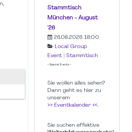
n,
Stammtisch
München - August
'26
26.08.2026 18:00
Local Group
Event
|
Stammtisch
- Special Events -
Sie wollen alles sehen?
Dann geht es hier zu
unserem
>> Eventkalender <<
.
Sie suchen effektive