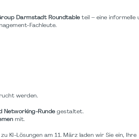
Group Darmstadt Roundtable
teil – eine informelle
anagement-Fachleute.
ucht werden.
nd Networking-Runde
gestaltet.
hemen
mit.
u KI-Lösungen am 11. März laden wir Sie ein, Ihre