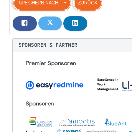
SPEICHERN NACH
ZURÜCK
SPONSOREN & PARTNER
Premier Sponsoren
Sponsoren