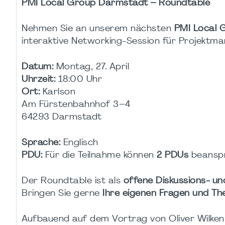
PMI Local Group Darmstadt – Roundtable
Nehmen Sie an unserem nächsten
PMI Local 
interaktive Networking-Session für Projektm
Datum:
Montag, 27. April
Uhrzeit:
18:00 Uhr
Ort:
Karlson
Am Fürstenbahnhof 3–4
64293 Darmstadt
Sprache:
Englisch
PDU:
Für die Teilnahme können
2 PDUs
beanspr
Der Roundtable ist als
offene Diskussions- u
Bringen Sie gerne
Ihre eigenen Fragen und T
Aufbauend auf dem Vortrag von Oliver Wilken z