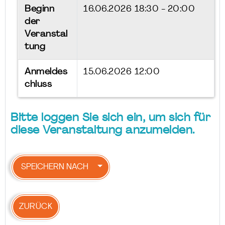
Beginn
16.06.2026
18:30 - 20:00
der
Veranstal
tung
Anmeldes
15.06.2026 12:00
chluss
Bitte loggen Sie sich ein, um sich für
diese Veranstaltung anzumelden.
SPEICHERN NACH
ZURÜCK