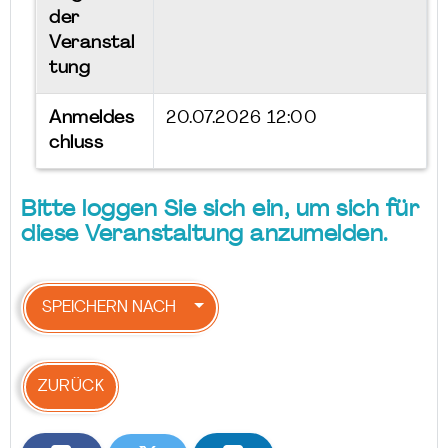
der
Veranstal
tung
Anmeldes
20.07.2026 12:00
chluss
Bitte loggen Sie sich ein, um sich für
diese Veranstaltung anzumelden.
SPEICHERN NACH
ZURÜCK