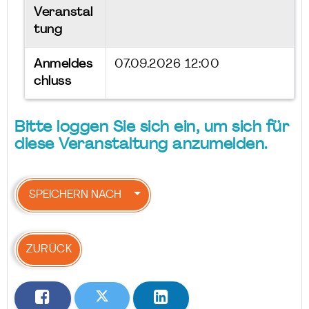
Veranstal
tung
Anmeldes
07.09.2026 12:00
chluss
Bitte loggen Sie sich ein, um sich für
diese Veranstaltung anzumelden.
SPEICHERN NACH
ZURÜCK