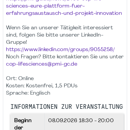
sciences-eure-plattform-fuer-
erfahrungsaustausch-und-projekt-innovation
Wenn Sie an unserer Tätigkeit interessiert
sind, folgen Sie bitte unserer LinkedIn-
Gruppe!
https://www.linkedin.com/groups/9055258/
Noch Fragen? Bitte kontaktieren Sie uns unter
cop-lifesciences@pmi-gc.de
Ort: Online
Kosten: Kostenfrei, 1,5 PDUs
Sprache: Englisch
INFORMATIONEN ZUR VERANSTALTUNG
Beginn
08.09.2026
18:30 - 20:00
der