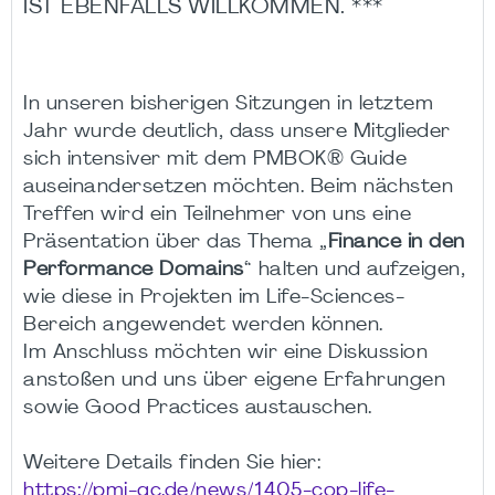
IST EBENFALLS WILLKOMMEN. ***
In unseren bisherigen Sitzungen in letztem
Jahr wurde deutlich, dass unsere Mitglieder
sich intensiver mit dem PMBOK® Guide
auseinandersetzen möchten. Beim nächsten
Treffen wird ein Teilnehmer von uns eine
Präsentation über das Thema „
Finance in den
Performance Domains
“ halten und aufzeigen,
wie diese in Projekten im Life-Sciences-
Bereich angewendet werden können.
Im Anschluss möchten wir eine Diskussion
anstoßen und uns über eigene Erfahrungen
sowie Good Practices austauschen.
Weitere Details finden Sie hier:
https://pmi-gc.de/news/1405-cop-life-