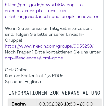
https://pmi-gc.de/news/1405-cop-life-
sciences-eure-plattform-fuer-
erfahrungsaustausch-und-projekt-innovation
Wenn Sie an unserer Tätigkeit interessiert
sind, folgen Sie bitte unserer LinkedIn-
Gruppe!
https://www.linkedin.com/groups/9055258/
Noch Fragen? Bitte kontaktieren Sie uns unter
cop-lifesciences@pmi-gc.de
Ort: Online
Kosten: Kostenfrei, 1,5 PDUs
Sprache: Englisch
INFORMATIONEN ZUR VERANSTALTUNG
Beginn
08.09.2026
18:30 - 20:00