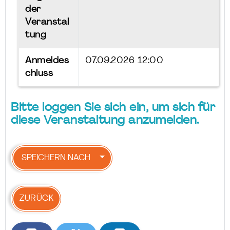
der
Veranstal
tung
Anmeldes
07.09.2026 12:00
chluss
Bitte loggen Sie sich ein, um sich für
diese Veranstaltung anzumelden.
SPEICHERN NACH
ZURÜCK