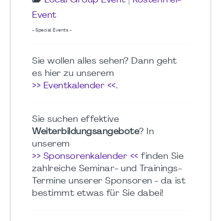
Local Group Event
|
Kostenfrei-
Event
- Special Events -
Sie wollen alles sehen? Dann geht
es hier zu unserem
>> Eventkalender <<
.
Sie suchen effektive
Weiterbildungsangebote
? In
unserem
>> Sponsorenkalender <<
finden Sie
zahlreiche Seminar- und Trainings-
Termine unserer Sponsoren - da ist
bestimmt etwas für Sie dabei!