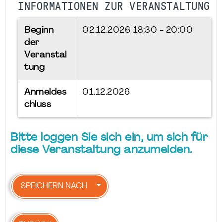
INFORMATIONEN ZUR VERANSTALTUNG
Beginn
02.12.2026
18:30 - 20:00
der
Veranstal
tung
Anmeldes
01.12.2026
chluss
Bitte loggen Sie sich ein, um sich für
diese Veranstaltung anzumelden.
SPEICHERN NACH