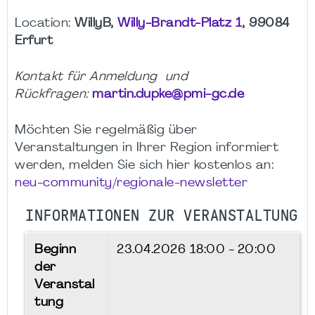
Location:
WillyB,
Willy-Brandt-Platz 1
, 99084
Erfurt
Kontakt für Anmeldung und
Rückfragen:
martin.dupke@pmi-gc.de
Möchten Sie regelmäßig über
Veranstaltungen in Ihrer Region informiert
werden, melden Sie sich hier kostenlos an:
neu-community/regionale-newsletter
INFORMATIONEN ZUR VERANSTALTUNG
Beginn
23.04.2026
18:00 - 20:00
der
Veranstal
tung