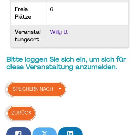
Freie
6
Plätze
Veranstal
Willy B.
tungsort
Bitte loggen Sie sich ein, um sich für
diese Veranstaltung anzumelden.
SPEICHERN NACH
ZURÜCK