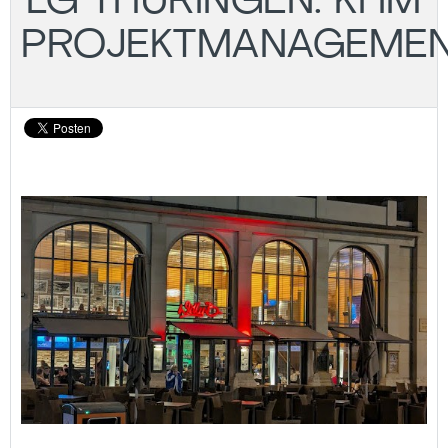
LG THÜRINGEN: KI IM
PROJEKTMANAGEME