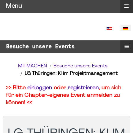
≡
Menu
SPRACHE 
≡
Besuche unsere Events
MITMACHEN
Besuche unsere Events
LG Thüringen: KI im Projektmanagement
>> Bitte
einloggen
oder
registrieren
, um sich
für ein Chapter-eigenes Event anmelden zu
können! <<