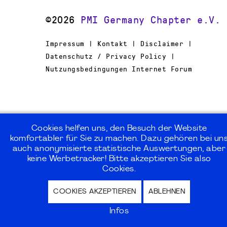
©2026
PMI Germany Chapter e.V.
Impressum | Kontakt | Disclaimer |
Datenschutz / Privacy Policy |
Nutzungsbedingungen Internet Forum
Cookies helfen uns, den Besuch der Website
komfortabler für Sie zu machen. Dazu gehören bei un
auch anonymisierte statistische Auswertungen, aber
keine Werbetracker! Bitte akzeptieren Sie also
Cookies.
COOKIES AKZEPTIEREN
ABLEHNEN
Infos