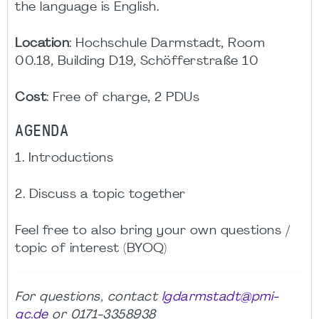
the language is English.
Location
: Hochschule Darmstadt, Room
00.18, Building D19, Schöfferstraße 10
Cost
: Free of charge, 2 PDUs
AGENDA
1. Introductions
2. Discuss a topic together
Feel free to also bring your own questions /
topic of interest (BYOQ)
For questions, contact
lgdarmstadt@pmi-
gc.de
or 0171-3358938