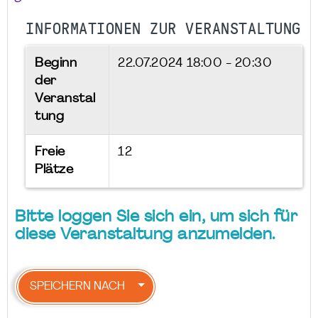
INFORMATIONEN ZUR VERANSTALTUNG
Beginn
22.07.2024
18:00 - 20:30
der
Veranstal
tung
Freie
12
Plätze
Bitte loggen Sie sich ein, um sich für
diese Veranstaltung anzumelden.
SPEICHERN NACH