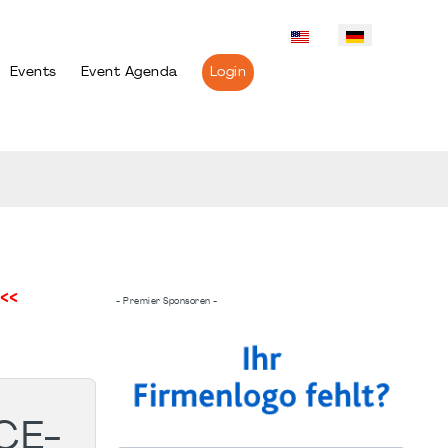
Events
Event Agenda
Login
<<
- Premier Sponsoren -
CE-