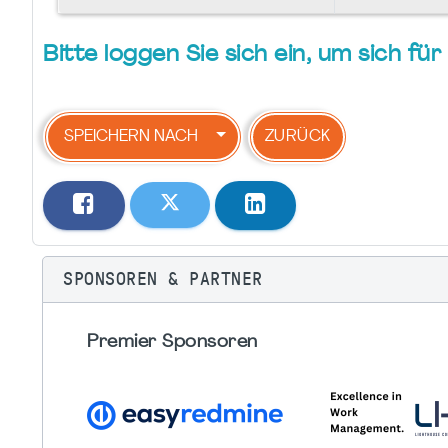
Bitte loggen Sie sich ein, um sich f
SPEICHERN NACH
ZURÜCK
SPONSOREN & PARTNER
Premier Sponsoren