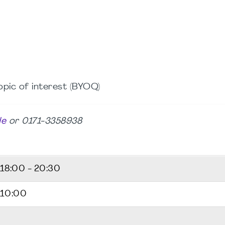
opic of interest (BYOQ)
de
or 0171-3358938
18:00 - 20:30
 10:00