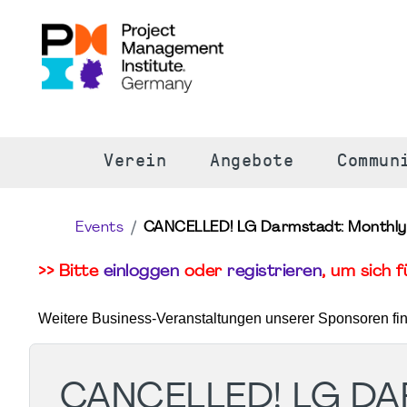
S
Verein
Angebote
Commun
Events
CANCELLED! LG Darmstadt: Monthly
>> Bitte
einloggen
oder
registrieren
, um sich 
Weitere Business-Veranstaltungen unserer Sponsoren fi
CANCELLED! LG DA