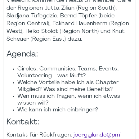
Vielleicht kommen die Heads of Member Care
der Regionen Jutta Zilian (Region South),
Sladjana Tufegdzic, Bernd Töpfer (beide
Region Central), Eckhard Hauenherm (Region
West), Heiko Stoldt (Region North) und Knut
Scheuer (Region East) dazu.
Agenda:
Circles, Communities, Teams, Events,
Volunteering - was läuft?
Welche Vorteile habe ich als Chapter
Mitglied? Was sind meine Benefits?
Wen muss ich fragen, wenn ich etwas
wissen will?
Wie kann ich mich einbringen?
Kontakt:
Kontakt für Rückfragen:
joerg.glunde@pmi-