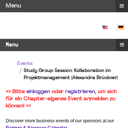
≡
Menu
SPRACHE 
≡
Menu
Events
Study Group Session: Kollaboration im
Projektmanagement (Alexandra Brückner)
>> Bitte
einloggen
oder
registrieren
, um sich
für ein Chapter-eigenes Event anmelden zu
können! <<
Discover more business events of our sponsors at our
Partner & Sponsor Calendar