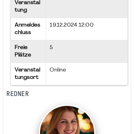
Veranstal
tung
Anmeldes
19.12.2024 12:00
chluss
Freie
5
Plätze
Veranstal
Online
tungsort
REDNER