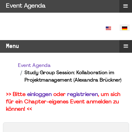
≡
Event Agenda
SPRACHE 
≡
Menu
Event Agenda
Study Group Session: Kollaboration im
Projektmanagement (Alexandra Brückner)
>> Bitte
einloggen
oder
registrieren
, um sich
für ein Chapter-eigenes Event anmelden zu
können! <<