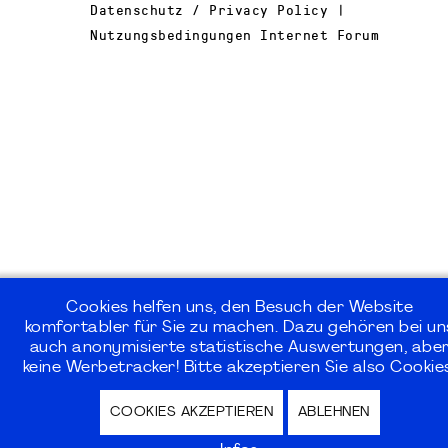
Datenschutz / Privacy Policy |
Nutzungsbedingungen Internet Forum
Cookies helfen uns, den Besuch der Website
komfortabler für Sie zu machen. Dazu gehören bei un
auch anonymisierte statistische Auswertungen, abe
keine Werbetracker! Bitte akzeptieren Sie also Cookie
COOKIES AKZEPTIEREN
ABLEHNEN