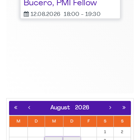
Bucero, PMI Fellow
er
12.08.2026
18:00
-
19:30
August
2026
M
D
M
D
F
S
S
1
2