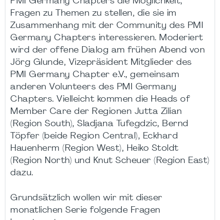
PMI Germany Chapters die Möglichkeit,
Fragen zu Themen zu stellen, die sie im
Zusammenhang mit der Community des PMI
Germany Chapters interessieren. Moderiert
wird der offene Dialog am frühen Abend von
Jörg Glunde, Vizepräsident Mitglieder des
PMI Germany Chapter e.V., gemeinsam
anderen Volunteers des PMI Germany
Chapters. Vielleicht kommen die Heads of
Member Care der Regionen Jutta Zilian
(Region South), Sladjana Tufegdzic, Bernd
Töpfer (beide Region Central), Eckhard
Hauenherm (Region West), Heiko Stoldt
(Region North) und Knut Scheuer (Region East)
dazu.
Grundsätzlich wollen wir mit dieser
monatlichen Serie folgende Fragen