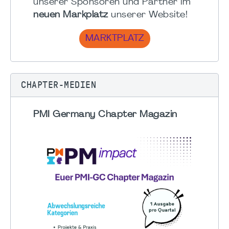
unserer Sponsoren und Partner im
neuen Markplatz
unserer Website!
MARKTPLATZ
CHAPTER-MEDIEN
PMI Germany Chapter Magazin