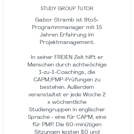
STUDY GROUP TUTOR
Gabor Stramb ist 9to5-
Programmmanager mit 15
Jahren Erfahrung im
Projektmanagement.
In seiner FREIEN Zeit hilft er
Menschen durch achtwöchige
1-zu-1-Coachings, die
CAPM/PMP-Prüfungen zu
bestehen. Außerdem
veranstaltet er jede Woche 2
x wöchentliche
Studiengruppen in englischer
Sprache - eine für CAPM, eine
für PMP. Die 60-minütigen
Sitzungen kosten $0 und