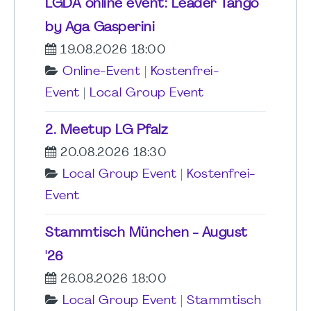
LGDA online event: Leader Tango
by Aga Gasperini
19.08.2026 18:00
Online-Event
|
Kostenfrei-
Event
|
Local Group Event
2. Meetup LG Pfalz
20.08.2026 18:30
Local Group Event
|
Kostenfrei-
Event
Stammtisch München - August
'26
26.08.2026 18:00
Local Group Event
|
Stammtisch