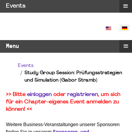
≡
Events
SPRACHE 
≡
Menu
Events
Study Group Session: Prüfungsstrategien
und Simulation (Gabor Stramb)
>> Bitte
einloggen
oder
registrieren
, um sich
für ein Chapter-eigenes Event anmelden zu
können! <<
Weitere Business-Veranstaltungen unserer Sponsoren
finden Sie in unserem
Sponsoren- und