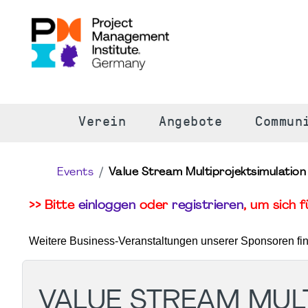
S
Verein
Angebote
Commun
Events
Value Stream Multiprojektsimulation
>> Bitte
einloggen
oder
registrieren
, um sich 
Weitere Business-Veranstaltungen unserer Sponsoren fi
VALUE STREAM MUL