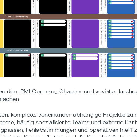
chen dem PMI Germany Chapter und xuviate durchge
 machen
ten, komplexe, voneinander abhängige Projekte zu
hrere, häufig spezialisierte Teams und externe Par
Engpässen, Fehlabstimmungen und operativen Ineffiz