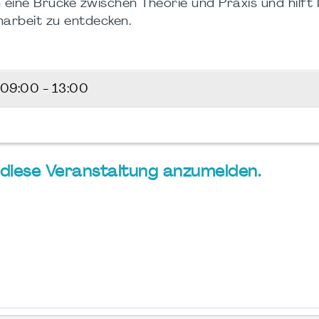
h eine Brücke zwischen Theorie und Praxis und hilft 
arbeit zu entdecken.
09:00 - 13:00
ür diese Veranstaltung anzumelden.