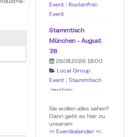
Industrie-
Event
|
Kostenfrei-
Event
Stammtisch
München - August
'26
26.08.2026 18:00
Local Group
Event
|
Stammtisch
- Special Events -
Sie wollen alles sehen?
Dann geht es hier zu
unserem
>> Eventkalender <<
.