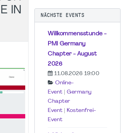
E IN
NÄCHSTE EVENTS
Willkommensstunde -
PMI Germany
Chapter - August
2026
11.08.2026 19:00
Online-
Event
|
Germany
Chapter
Event
|
Kostenfrei-
Event