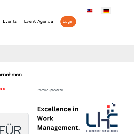
Events
Event Agenda
Login
ternehmen
<<
- Premier Sponsoren -
 FÜR