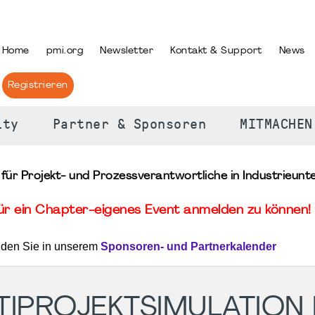
PRACHE AUSWÄHLEN
Home
pmi.org
Newsletter
Kontakt & Support
News
Registrieren
ity
Partner & Sponsoren
MITMACHEN
 für Projekt- und Prozessverantwortliche in Industrieun
für ein Chapter-eigenes Event anmelden zu können! 
nden Sie in unserem
Sponsoren- und Partnerkalender
TIPROJEKTSIMULATION