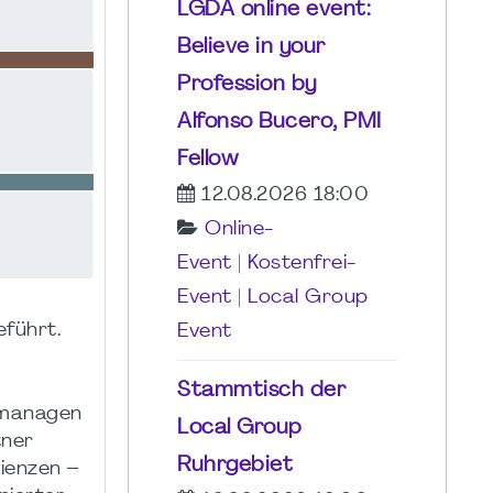
LGDA online event:
Believe in your
Profession by
Alfonso Bucero, PMI
Fellow
12.08.2026 18:00
Online-
Event
|
Kostenfrei-
Event
|
Local Group
führt.
Event
Stammtisch der
 managen
Local Group
tner
Ruhrgebiet
ienzen –