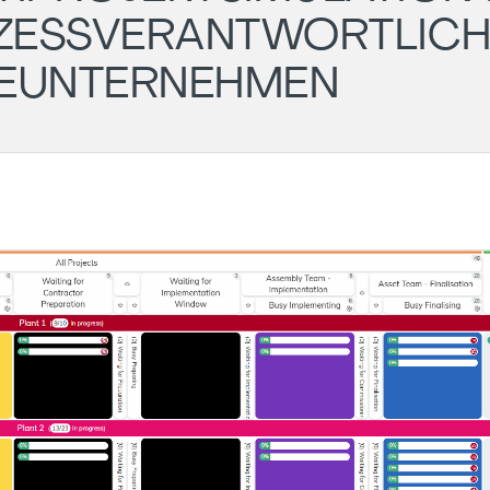
ZESSVERANTWORTLICH
IEUNTERNEHMEN