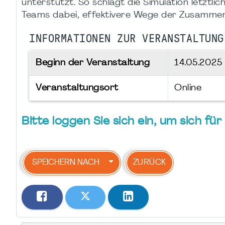
unterstützt. So schlägt die Simulation letztlic
Teams dabei, effektivere Wege der Zusammen
INFORMATIONEN ZUR VERANSTALTUNG
Beginn der Veranstaltung
14.05.2025
Veranstaltungsort
Online
Bitte loggen Sie sich ein, um sich f
SPEICHERN NACH
ZURÜCK