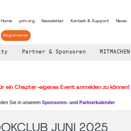
PRACHE AUSWÄHLEN
Home
pmi.org
Newsletter
Kontakt & Support
News
Registrieren
ity
Partner & Sponsoren
MITMACHEN
für ein Chapter-eigenes Event anmelden zu können! 
nden Sie in unserem
Sponsoren- und Partnerkalender
OKCLUB JUNI 2025