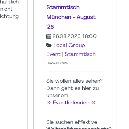
haftlich
Stammtisch
 nicht
lichtung
München - August
'26
26.08.2026 18:00
Local Group
Event
|
Stammtisch
- Special Events -
Sie wollen alles sehen?
Dann geht es hier zu
unserem
>> Eventkalender <<
.
Sie suchen effektive