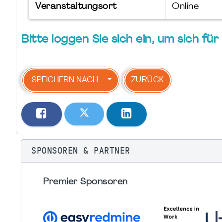
Veranstaltungsort
Online
Bitte loggen Sie sich ein, um sich f
SPEICHERN NACH
ZURÜCK
SPONSOREN & PARTNER
Premier Sponsoren