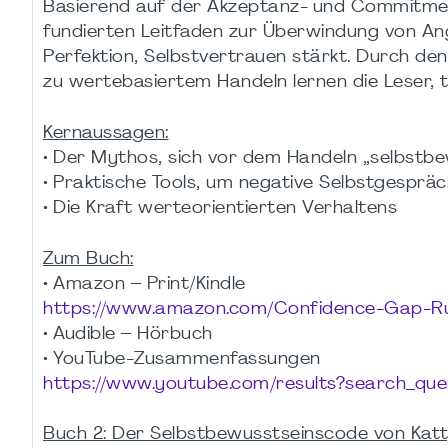
Basierend auf der Akzeptanz- und Commitment
fundierten Leitfaden zur Überwindung von Angs
Perfektion, Selbstvertrauen stärkt. Durch d
zu wertebasiertem Handeln lernen die Leser,
Kernaussagen:
• Der Mythos, sich vor dem Handeln „selbstb
• Praktische Tools, um negative Selbstgesprä
• Die Kraft werteorientierten Verhaltens
Zum Buch:
• Amazon – Print/Kindle
https://www.amazon.com/Confidence-Gap-R
• Audible – Hörbuch
• YouTube-Zusammenfassungen
https://www.youtube.com/results?search_qu
Buch 2: Der Selbstbewusstseinscode von Katt