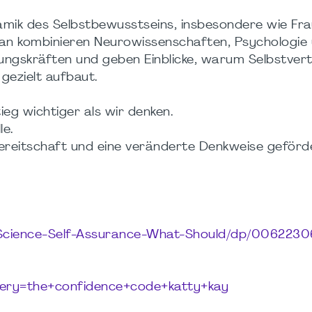
mik des Selbstbewusstseins, insbesondere wie Fra
an kombinieren Neurowissenschaften, Psychologie
hrungskräften und geben Einblicke, warum Selbstver
gezielt aufbaut.
ieg wichtiger als wir denken.
le.
bereitschaft und eine veränderte Denkweise geförd
Science-Self-Assurance-What-Should/dp/006223
uery=the+confidence+code+katty+kay