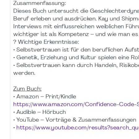
Zusammenfassung:
Dieses Buch untersucht die Geschlechterdyna
Beruf erleben und ausdrücken. Kay und Shipm
Interviews mit einflussreichen weiblichen Fü
wichtiger ist als Kompetenz – und wie man es 
? Wichtige Erkenntnisse:
• Selbstvertrauen ist für den beruflichen Aufst
• Genetik, Erziehung und Kultur spielen eine Rol
• Selbstvertrauen kann durch Handeln, Risiko
werden.
Zum Buch:
• Amazon – Print/Kindle
https://www.amazon.com/Confidence-Code-
• Audible – Hörbuch
• YouTube – Vorträge & Zusammenfassungen
•
https://www.youtube.com/results?search_q