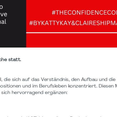
che statt.
l, die sich auf das Verständnis, den Aufbau und die
sitionen und im Berufsleben konzentriert. Diesen
e sich hervorragend ergänzen: