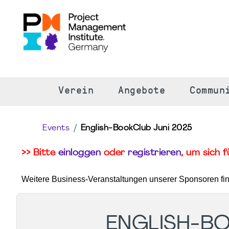
S
Verein
Angebote
Commun
Events
English-BookClub Juni 2025
>> Bitte
einloggen
oder
registrieren
, um sich 
Weitere Business-Veranstaltungen unserer Sponsoren fi
ENGLISH-BO