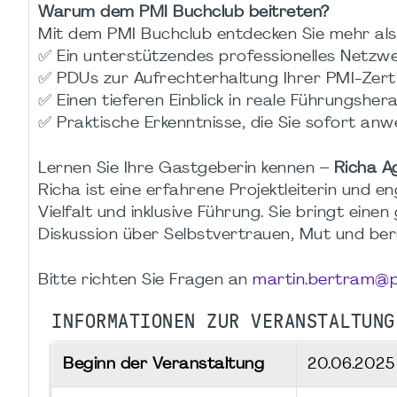
Warum dem PMI Buchclub beitreten?
Mit dem PMI Buchclub entdecken Sie mehr als n
✅ Ein unterstützendes professionelles Netzw
✅ PDUs zur Aufrechterhaltung Ihrer PMI-Zerti
✅ Einen tieferen Einblick in reale Führungshe
✅ Praktische Erkenntnisse, die Sie sofort an
Lernen Sie Ihre Gastgeberin kennen –
Richa A
Richa ist eine erfahrene Projektleiterin und en
Vielfalt und inklusive Führung. Sie bringt eine
Diskussion über Selbstvertrauen, Mut und be
Bitte richten Sie Fragen an
martin.bertram@p
INFORMATIONEN ZUR VERANSTALTUNG
Beginn der Veranstaltung
20.06.202