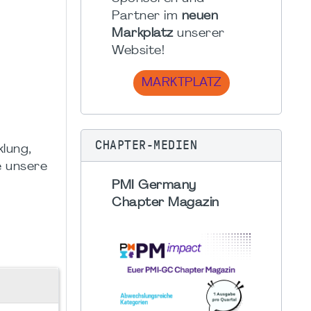
Partner im
neuen
Markplatz
unserer
Website!
MARKTPLATZ
CHAPTER-MEDIEN
klung,
e unsere
PMI Germany
Chapter Magazin