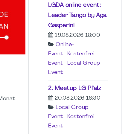
LGDA online event:
Leader Tango by Aga
Gasperini
19.08.2026 18:00
Online-
Event
|
Kostenfrei-
Event
|
Local Group
Event
2. Meetup LG Pfalz
20.08.2026 18:30
 Monat
Local Group
Event
|
Kostenfrei-
Event