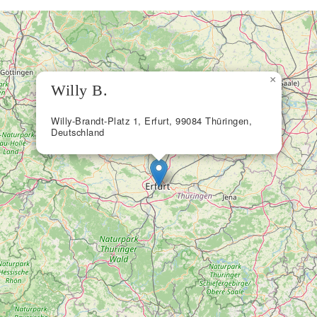
×
Willy B.
Willy-Brandt-Platz 1, Erfurt, 99084 Thüringen,
Deutschland