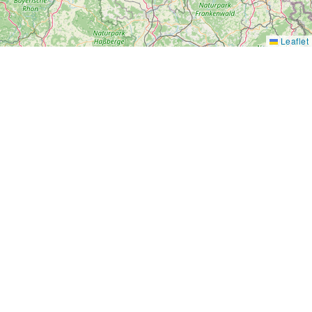
Leaflet