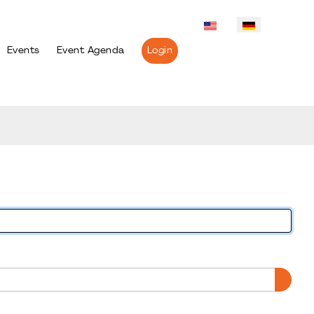
Events
Event Agenda
Login
PASS