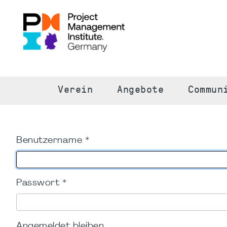
S
Verein
Angebote
Commun
Benutzername
*
Passwort
*
Angemeldet bleiben