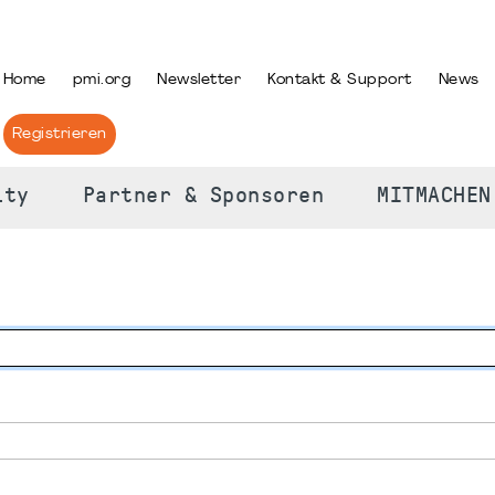
PRACHE AUSWÄHLEN
Home
pmi.org
Newsletter
Kontakt & Support
News
Registrieren
ity
Partner & Sponsoren
MITMACHEN