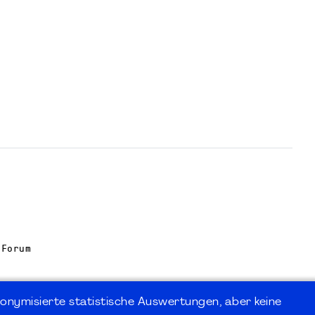
 Forum
onymisierte statistische Auswertungen, aber keine