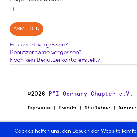
ANMELDEN
Passwort vergessen?
Benutzername vergessen?
Noch kein Benutzerkonto erstellt?
©2026
PMI Germany Chapter e.V.
Impressum | Kontakt | Disclaimer | Datensc
Cookies helfen uns, den Besuch der Website komfo