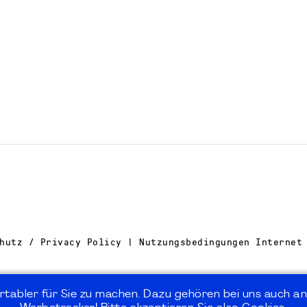
hutz / Privacy Policy | Nutzungsbedingungen Internet
rtabler für Sie zu machen. Dazu gehören bei uns auch an