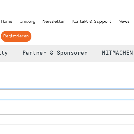
PRACHE AUSWÄHLEN
Home
pmi.org
Newsletter
Kontakt & Support
News
Registrieren
ity
Partner & Sponsoren
MITMACHEN