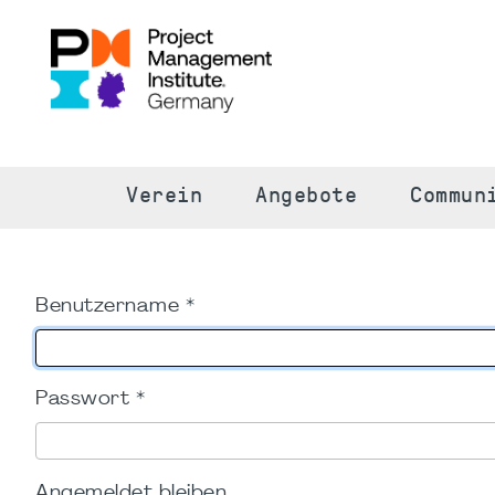
S
Verein
Angebote
Commun
Benutzername
*
Passwort
*
Angemeldet bleiben