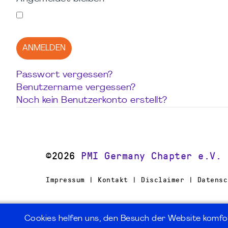
ANMELDEN
Passwort vergessen?
Benutzername vergessen?
Noch kein Benutzerkonto erstellt?
©2026
PMI Germany Chapter e.V.
Impressum | Kontakt | Disclaimer | Datensc
Cookies helfen uns, den Besuch der Website komfo