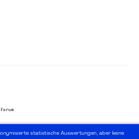
 Forum
onymisierte statistische Auswertungen, aber keine