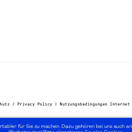
hutz / Privacy Policy | Nutzungsbedingungen Internet
rtabler für Sie zu machen. Dazu gehören bei uns auch an