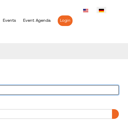
Events
Event Agenda
Login
PASS