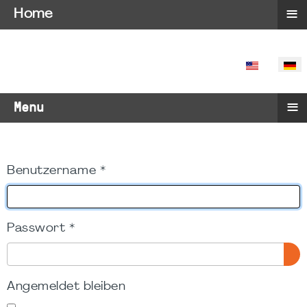
≡
Home
SPRACHE 
≡
Menu
Benutzername
*
Passwort
*
PA
Angemeldet bleiben