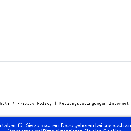
hutz / Privacy Policy | Nutzungsbedingungen Internet
rtabler für Sie zu machen. Dazu gehören bei uns auch an