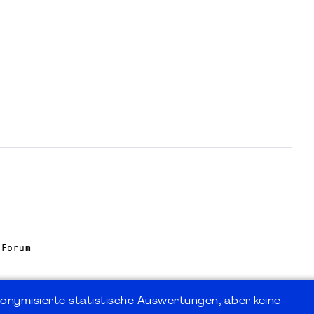
 Forum
onymisierte statistische Auswertungen, aber keine