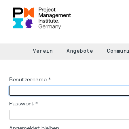
S
Verein
Angebote
Commun
Benutzername
*
Passwort
*
Angemeldet bleiben