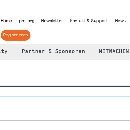
PRACHE AUSWÄHLEN
Home
pmi.org
Newsletter
Kontakt & Support
News
Registrieren
ity
Partner & Sponsoren
MITMACHEN