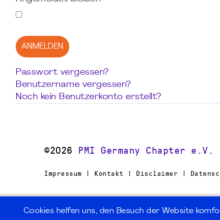
ANMELDEN
Passwort vergessen?
Benutzername vergessen?
Noch kein Benutzerkonto erstellt?
©2026
PMI Germany Chapter e.V.
Impressum | Kontakt | Disclaimer | Datensc
Cookies helfen uns, den Besuch der Website komfo