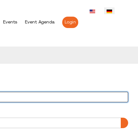
Events
Event Agenda
Login
PASS