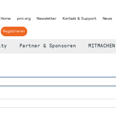
PRACHE AUSWÄHLEN
Home
pmi.org
Newsletter
Kontakt & Support
News
Registrieren
ity
Partner & Sponsoren
MITMACHEN