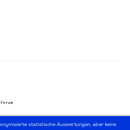
 Forum
onymisierte statistische Auswertungen, aber keine