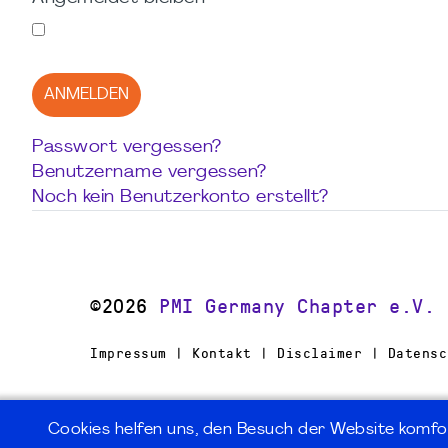
ANMELDEN
Passwort vergessen?
Benutzername vergessen?
Noch kein Benutzerkonto erstellt?
©2026
PMI Germany Chapter e.V.
Impressum | Kontakt | Disclaimer | Datensc
Cookies helfen uns, den Besuch der Website komfo