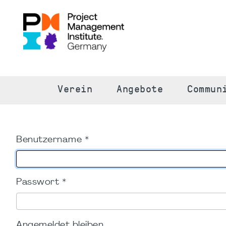
S
Verein
Angebote
Commun
Benutzername
*
Passwort
*
Angemeldet bleiben