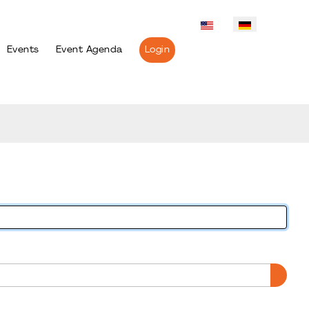
Events
Event Agenda
Login
PASS