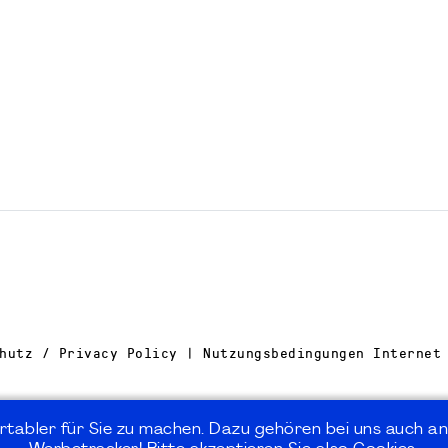
hutz / Privacy Policy | Nutzungsbedingungen Internet
rtabler für Sie zu machen. Dazu gehören bei uns auch an