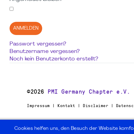
ANMELDEN
Passwort vergessen?
Benutzername vergessen?
Noch kein Benutzerkonto erstellt?
©2026
PMI Germany Chapter e.V.
Impressum | Kontakt | Disclaimer | Datensc
Cookies helfen uns, den Besuch der Website komfo