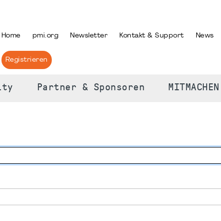
PRACHE AUSWÄHLEN
Home
pmi.org
Newsletter
Kontakt & Support
News
Registrieren
ity
Partner & Sponsoren
MITMACHEN