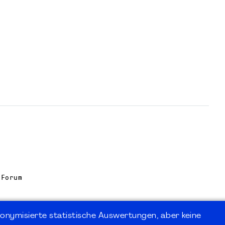
 Forum
onymisierte statistische Auswertungen, aber keine