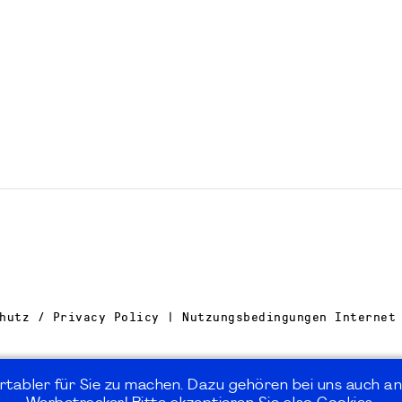
hutz / Privacy Policy | Nutzungsbedingungen Internet
rtabler für Sie zu machen. Dazu gehören bei uns auch an