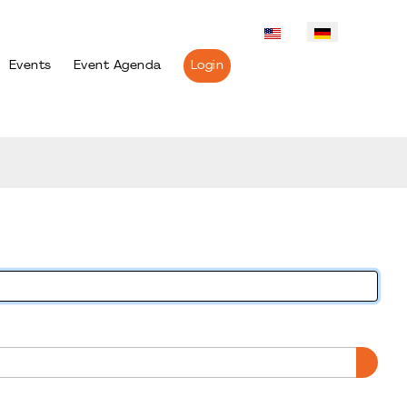
Events
Event Agenda
Login
PASS