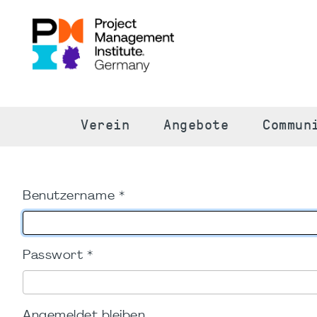
S
Verein
Angebote
Commun
Benutzername
*
Passwort
*
Angemeldet bleiben