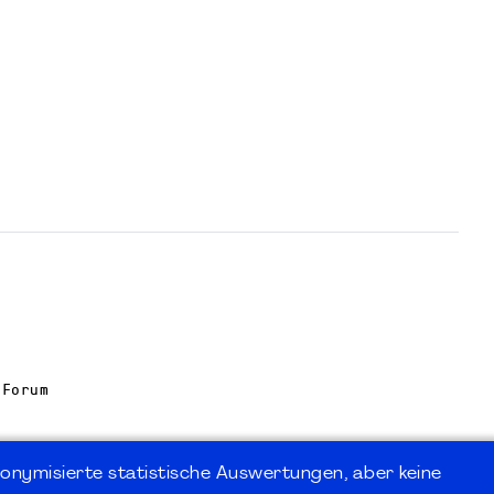
 Forum
onymisierte statistische Auswertungen, aber keine