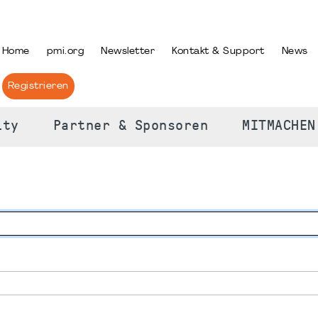
PRACHE AUSWÄHLEN
Home
pmi.org
Newsletter
Kontakt & Support
News
Registrieren
ity
Partner & Sponsoren
MITMACHEN