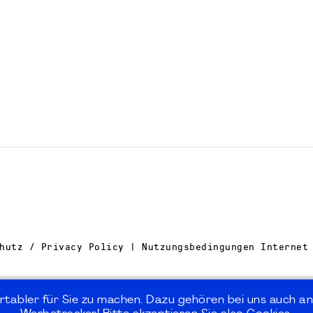
hutz / Privacy Policy | Nutzungsbedingungen Internet
rtabler für Sie zu machen. Dazu gehören bei uns auch an