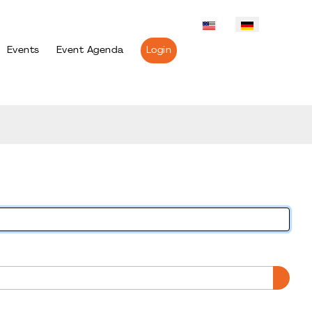
Events
Event Agenda
Login
PASS