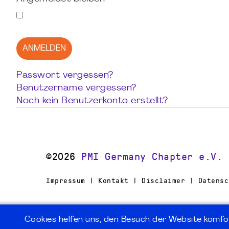
ANMELDEN
Passwort vergessen?
Benutzername vergessen?
Noch kein Benutzerkonto erstellt?
©2026
PMI Germany Chapter e.V.
Impressum | Kontakt | Disclaimer | Datensc
Cookies helfen uns, den Besuch der Website komfo