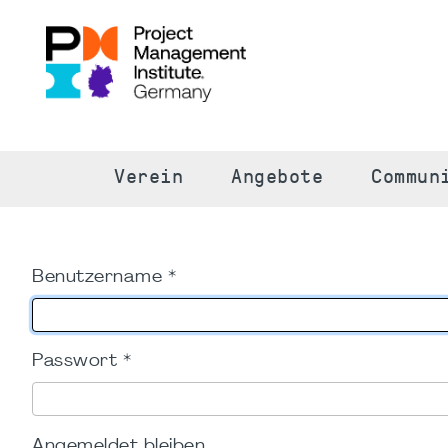
S
Verein
Angebote
Commun
Benutzername
*
Passwort
*
Angemeldet bleiben