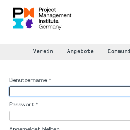
S
Verein
Angebote
Commun
Benutzername
*
Passwort
*
Angemeldet bleiben