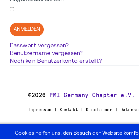
ANMELDEN
Passwort vergessen?
Benutzername vergessen?
Noch kein Benutzerkonto erstellt?
©2026
PMI Germany Chapter e.V.
Impressum | Kontakt | Disclaimer | Datensc
Cookies helfen uns, den Besuch der Website komfo