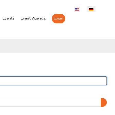
Events
Event Agenda
Login
PASS