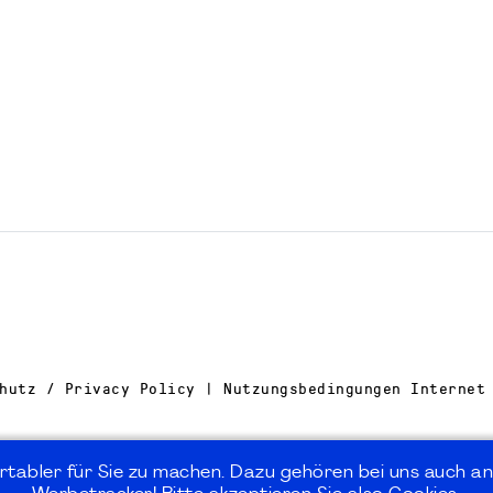
hutz / Privacy Policy | Nutzungsbedingungen Internet
rtabler für Sie zu machen. Dazu gehören bei uns auch an