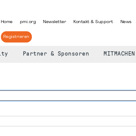
PRACHE AUSWÄHLEN
Home
pmi.org
Newsletter
Kontakt & Support
News
Registrieren
ity
Partner & Sponsoren
MITMACHEN