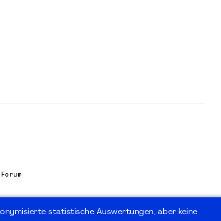
 Forum
onymisierte statistische Auswertungen, aber keine