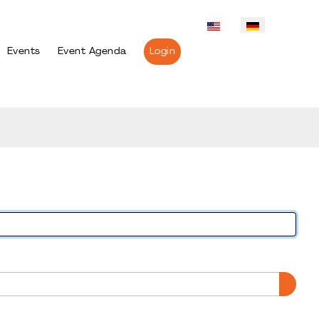
Events
Event Agenda
Login
PASS