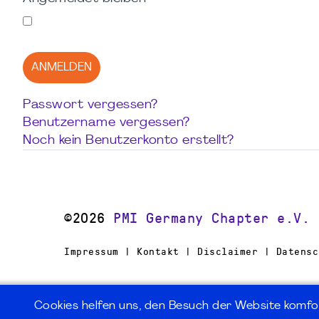
ANMELDEN
Passwort vergessen?
Benutzername vergessen?
Noch kein Benutzerkonto erstellt?
©2026
PMI Germany Chapter e.V.
Impressum | Kontakt | Disclaimer | Datensc
Cookies helfen uns, den Besuch der Website komfo