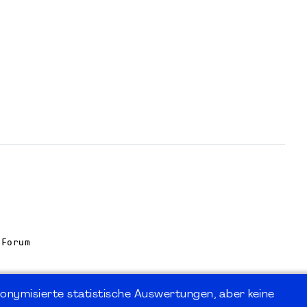
 Forum
onymisierte statistische Auswertungen, aber keine