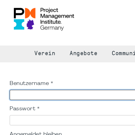
S
Verein
Angebote
Commun
Benutzername
*
Passwort
*
Angemeldet bleiben