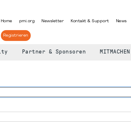
PRACHE AUSWÄHLEN
Home
pmi.org
Newsletter
Kontakt & Support
News
Registrieren
ity
Partner & Sponsoren
MITMACHEN