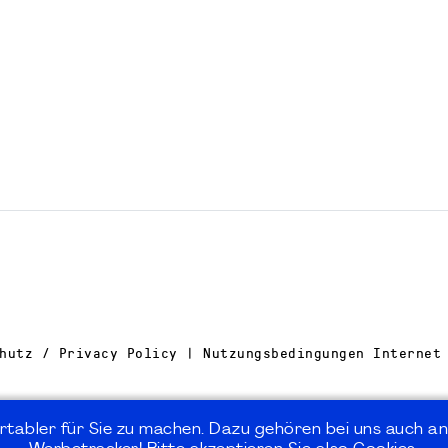
hutz / Privacy Policy | Nutzungsbedingungen Internet
rtabler für Sie zu machen. Dazu gehören bei uns auch an